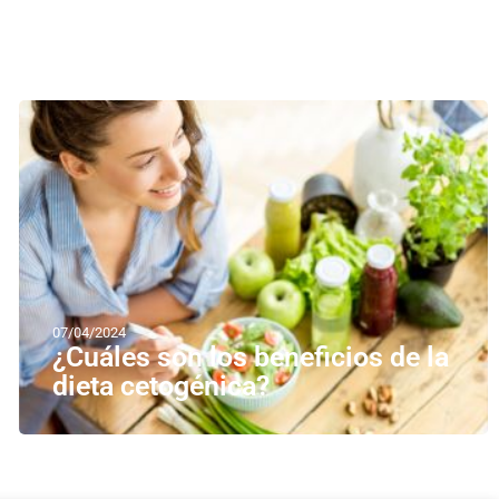
07/04/2024
¿Cuáles son los beneficios de la
dieta cetogénica?