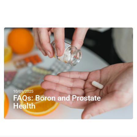
10/09/2025
FAQs: Boron and Prostate
Health