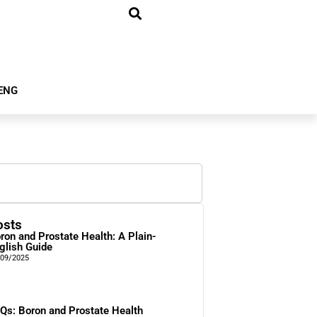
ENG
osts
ron and Prostate Health: A Plain-
glish Guide
/09/2025
Qs: Boron and Prostate Health