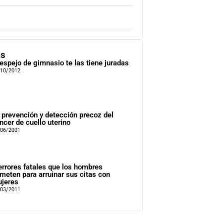
as
 espejo de gimnasio te las tiene juradas
/10/2012
 prevención y detección precoz del
ncer de cuello uterino
/06/2001
errores fatales que los hombres
meten para arruinar sus citas con
jeres
/03/2011