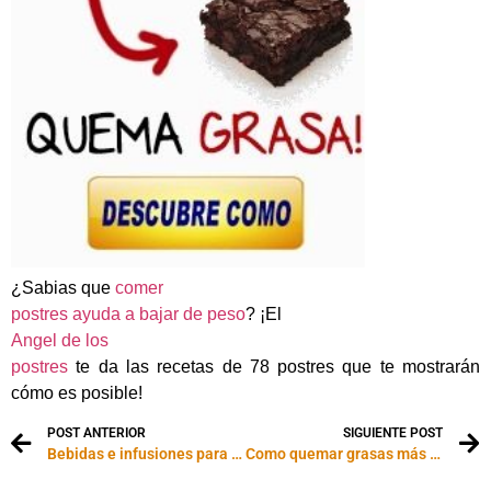
¿Sabias que
comer
postres ayuda a bajar de peso
? ¡El
Angel de los
postres
te da las recetas de 78 postres que te mostrarán
cómo es posible!
POST ANTERIOR
SIGUIENTE POST
Bebidas e infusiones para bajar de peso
Como quemar grasas más rápido