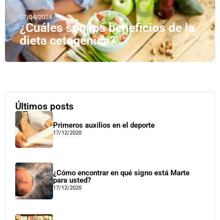
07/04/2024
¿Cuáles son los beneficios de la
dieta cetogénica?
Últimos posts
Primeros auxilios en el deporte
17/12/2020
¿Cómo encontrar en qué signo está Marte
para usted?
17/12/2020