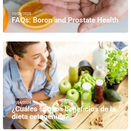
10/09/2025
FAQs: Boron and Prostate Health
07/04/2024
¿Cuáles son los beneficios de la
dieta cetogénica?