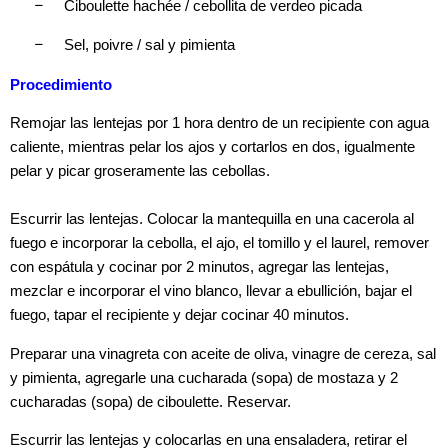
–
Ciboulette hachée / cebollita de verdeo picada
–
Sel, poivre / sal y pimienta
Procedimiento
Remojar las lentejas por 1 hora dentro de un recipiente con agua
caliente, mientras pelar los ajos y cortarlos en dos, igualmente
pelar y picar groseramente las cebollas.
Escurrir las lentejas. Colocar la mantequilla en una cacerola al
fuego e incorporar la cebolla, el ajo, el tomillo y el laurel, remover
con espátula y cocinar por 2 minutos, agregar las lentejas,
mezclar e incorporar el vino blanco, llevar a ebullición, bajar el
fuego, tapar el recipiente y dejar cocinar 40 minutos.
Preparar una vinagreta con aceite de oliva, vinagre de cereza, sal
y pimienta, agregarle una cucharada (sopa) de mostaza y 2
cucharadas (sopa) de ciboulette. Reservar.
Escurrir las lentejas y colocarlas en una ensaladera, retirar el