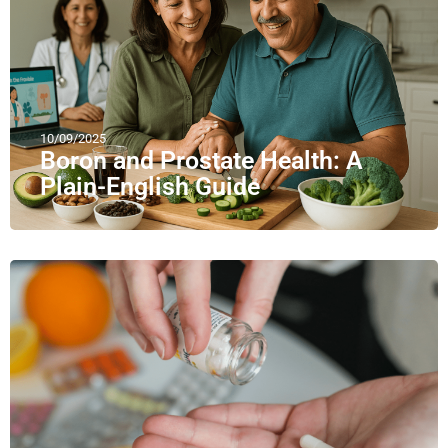
10/09/2025
Boron and Prostate Health: A
Plain-English Guide