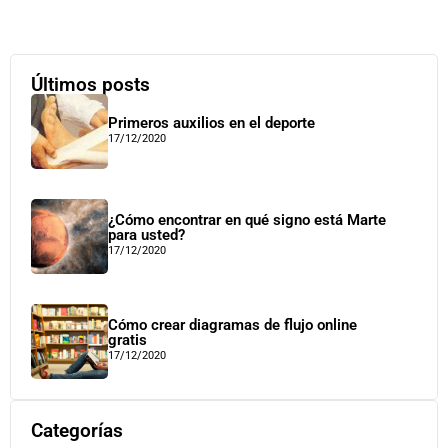
Últimos posts
Primeros auxilios en el deporte
17/12/2020
¿Cómo encontrar en qué signo está Marte
para usted?
17/12/2020
Cómo crear diagramas de flujo online
gratis
17/12/2020
Categorías