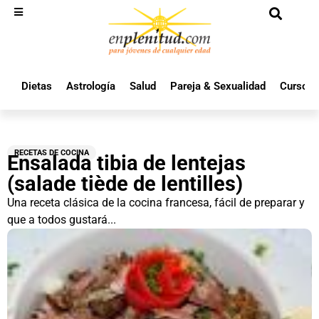
Dietas
Astrología
Salud
Pareja & Sexualidad
Cursos 
RECETAS DE COCINA
Ensalada tibia de lentejas
(salade tiède de lentilles)
Una receta clásica de la cocina francesa, fácil de preparar y
que a todos gustará...