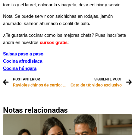
tomillo y el laurel, colocar la vinagreta, dejar entibiar y servir.
Nota: Se puede servir con salchichas en rodajas, jamón
ahumado, salmón ahumado o confit de pato.
¿Te gustaría cocinar como los mejores chefs? Pues inscríbete
ahora en nuestros
cursos gratis
:
Salsas paso a paso
Cocina afrodisíaca
Cocina húngara
POST ANTERIOR
SIGUIENTE POST
Ravioles chinos de cerdo: video paso a paso
Cata de té: video exclusivo
Notas relacionadas