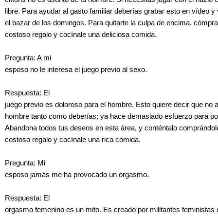
libre. Para ayudar al gasto familiar deberías grabar esto en vídeo y
el bazar de los domingos. Para quitarte la culpa de encima, cómpral
costoso regalo y cocínale una deliciosa comida.
Pregunta: A mi
esposo no le interesa el juego previo al sexo.
Respuesta: El
juego previo es doloroso para el hombre. Esto quiere decir que no 
hombre tanto como deberías; ya hace demasiado esfuerzo para po
Abandona todos tus deseos en esta área, y conténtalo comprándole
costoso regalo y cocínale una rica comida.
Pregunta: Mi
esposo jamás me ha provocado un orgasmo.
Respuesta: El
orgasmo femenino es un mito. Es creado por militantes feministas