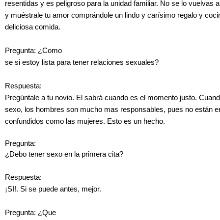
resentidas y es peligroso para la unidad familiar. No se lo vuelvas
y muéstrale tu amor comprándole un lindo y carísimo regalo y coc
deliciosa comida.
Pregunta: ¿Como
se si estoy lista para tener relaciones sexuales?
Respuesta:
Pregúntale a tu novio. El sabrá cuando es el momento justo. Cuando
sexo, los hombres son mucho mas responsables, pues no están 
confundidos como las mujeres. Esto es un hecho.
Pregunta:
¿Debo tener sexo en la primera cita?
Respuesta:
¡SI!. Si se puede antes, mejor.
Pregunta: ¿Que