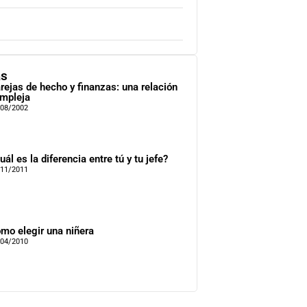
as
rejas de hecho y finanzas: una relación
mpleja
/08/2002
uál es la diferencia entre tú y tu jefe?
/11/2011
mo elegir una niñera
/04/2010