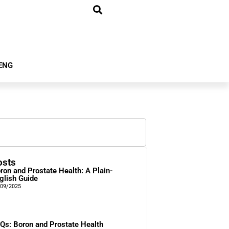
ENG
osts
ron and Prostate Health: A Plain-
glish Guide
/09/2025
Qs: Boron and Prostate Health