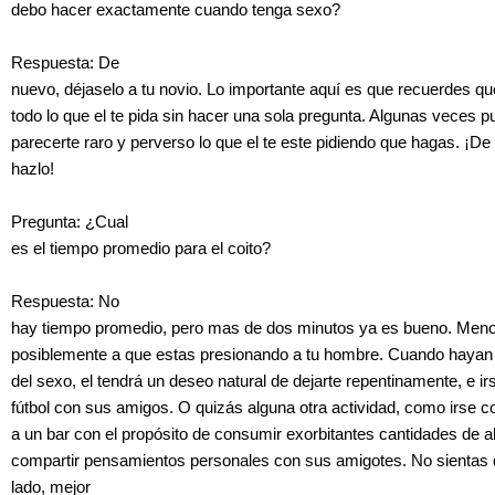
debo hacer exactamente cuando tenga sexo?
Respuesta: De
nuevo, déjaselo a tu novio. Lo importante aquí es que recuerdes q
todo lo que el te pida sin hacer una sola pregunta. Algunas veces 
parecerte raro y perverso lo que el te este pidiendo que hagas. ¡D
hazlo!
Pregunta: ¿Cual
es el tiempo promedio para el coito?
Respuesta: No
hay tiempo promedio, pero mas de dos minutos ya es bueno. Meno
posiblemente a que estas presionando a tu hombre. Cuando hayan 
del sexo, el tendrá un deseo natural de dejarte repentinamente, e ir
fútbol con sus amigos. O quizás alguna otra actividad, como irse 
a un bar con el propósito de consumir exorbitantes cantidades de a
compartir pensamientos personales con sus amigotes. No sientas 
lado, mejor