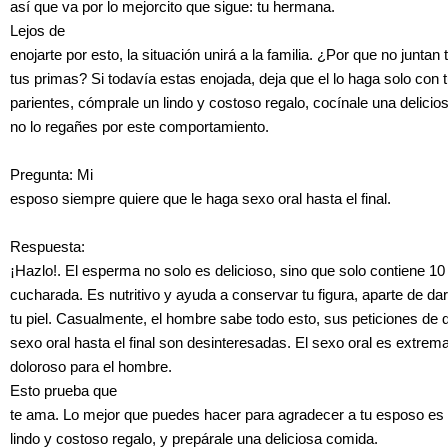
así que va por lo mejorcito que sigue: tu hermana.
Lejos de
enojarte por esto, la situación unirá a la familia. ¿Por que no juntan
tus primas? Si todavía estas enojada, deja que el lo haga solo con 
parientes, cómprale un lindo y costoso regalo, cocínale una delici
no lo regañes por este comportamiento.
Pregunta: Mi
esposo siempre quiere que le haga sexo oral hasta el final.
Respuesta:
¡Hazlo!. El esperma no solo es delicioso, sino que solo contiene 10
cucharada. Es nutritivo y ayuda a conservar tu figura, aparte de dar
tu piel. Casualmente, el hombre sabe todo esto, sus peticiones de 
sexo oral hasta el final son desinteresadas. El sexo oral es extre
doloroso para el hombre.
Esto prueba que
te ama. Lo mejor que puedes hacer para agradecer a tu esposo es
lindo y costoso regalo, y prepárale una deliciosa comida.