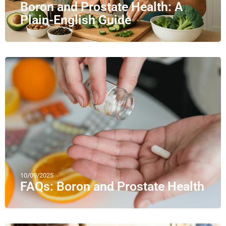
Boron and Prostate Health: A
Plain-English Guide
10/09/2025
FAQs: Boron and Prostate Health