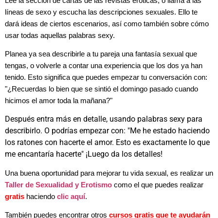
Lee la sección de cartas de las revistas eróticas, o llama a las
líneas de sexo y escucha las descripciones sexuales. Ello te
dará ideas de ciertos escenarios, así como también sobre cómo
usar todas aquellas palabras sexy.
Planea ya sea describirle a tu pareja una fantasía sexual que
tengas, o volverle a contar una experiencia que los dos ya han
tenido. Esto significa que puedes empezar tu conversación con:
"¿Recuerdas lo bien que se sintió el domingo pasado cuando
hicimos el amor toda la mañana?"
Después entra más en detalle, usando palabras sexy para
describirlo. O podrías empezar con: "Me he estado haciendo
los ratones con hacerte el amor. Esto es exactamente lo que
me encantaría hacerte" ¡Luego da los detalles!
Una
buena oportunidad para mejorar tu vida sexual, es realizar un
Taller de Sexualidad y Erotismo
como el que puedes realizar
gratis
haciendo
clic aquí
.
También puedes encontrar otros
cursos gratis que te ayudarán