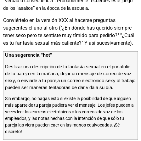
"Verdad o consecuencia". Probablemente recuerdes este juego
de los "asaltos" en la época de la escuela.
Conviértelo en la versión XXX al hacerse preguntas
sugerentes el uno al otro ("¿En dónde has querido siempre
tener sexo pero te sentiste muy tímido para pedirlo?" "¿Cuál
es tu fantasía sexual más caliente?" Y así sucesivamente).
Una sugerencia "hot"
Deslizar una descripción de tu fantasía sexual en el portafolio
de tu pareja en la mañana, dejar un mensaje de correo de voz
sexy, o enviarle a tu pareja un correo electrónico sexy al trabajo
pueden ser maneras tentadoras de dar vida a su día.
Sin embargo, no hagas esto si existe la posibilidad de que alguien
más aparte de tu pareja pudiera ver el mensaje. Los jefes pueden a
veces leer los correos electrónicos o los correos de voz de los
empleados, y las notas hechas con la intención de que sólo tu
pareja las viera pueden caer en las manos equivocadas. ¡Sé
discreto!