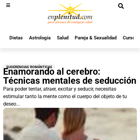
Dietas
Astrología
Salud
Pareja & Sexualidad
Cursos 
SUGERENCIAS ROMÁNTICAS
Enamorando al cerebro:
Técnicas mentales de seducción
Para poder tentar, atraer, excitar y seducir, necesitas
estimular tanto la mente como el cuerpo del objeto de tu
deseo...