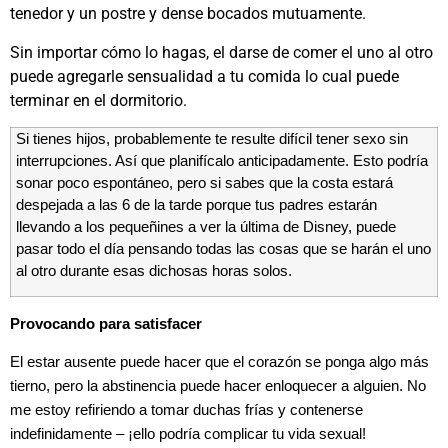
tenedor y un postre y dense bocados mutuamente.
Sin importar cómo lo hagas, el darse de comer el uno al otro
puede agregarle sensualidad a tu comida lo cual puede
terminar en el dormitorio.
Si tienes hijos, probablemente te resulte difícil tener sexo sin
interrupciones. Así que planifícalo anticipadamente. Esto podría
sonar poco espontáneo, pero si sabes que la costa estará
despejada a las 6 de la tarde porque tus padres estarán
llevando a los pequeñines a ver la última de Disney, puede
pasar todo el día pensando todas las cosas que se harán el uno
al otro durante esas dichosas horas solos.
Provocando para satisfacer
El estar ausente puede hacer que el corazón se ponga algo más
tierno, pero la abstinencia puede hacer enloquecer a alguien. No
me estoy refiriendo a tomar duchas frías y contenerse
indefinidamente – ¡ello podría complicar tu vida sexual!