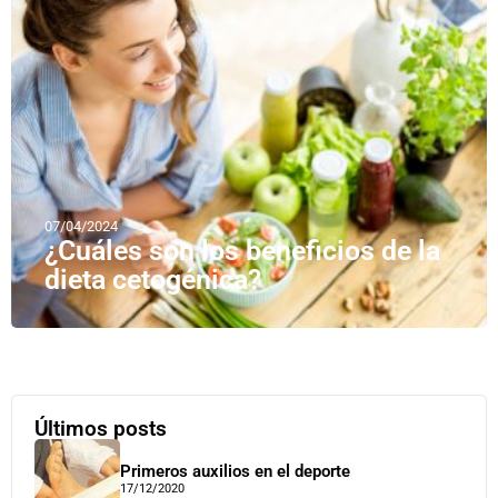
07/04/2024
¿Cuáles son los beneficios de la
dieta cetogénica?
Últimos posts
Primeros auxilios en el deporte
17/12/2020