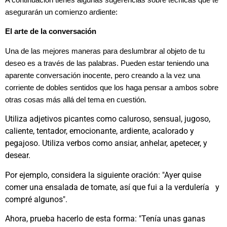
A continuación tienes algunas sugerencias sobre técnicas que te
asegurarán un comienzo ardiente:
El arte de la conversación
Una de las mejores maneras para deslumbrar al objeto de tu
deseo es a través de las palabras. Pueden estar teniendo una
aparente conversación inocente, pero creando a la vez una
corriente de dobles sentidos que los haga pensar a ambos sobre
otras cosas más allá del tema en cuestión.
Utiliza adjetivos picantes como caluroso, sensual, jugoso,
caliente, tentador, emocionante, ardiente, acalorado y
pegajoso. Utiliza verbos como ansiar, anhelar, apetecer, y
desear.
Por ejemplo, considera la siguiente oración: "Ayer quise
comer una ensalada de tomate, así que fui a la verdulería y
compré algunos".
Ahora, prueba hacerlo de esta forma: "Tenía unas ganas