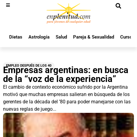
Dietas
Astrología
Salud
Pareja & Sexualidad
Cursos 
EMPLEO DESPUÉS DE LOS 40
Empresas argentinas: en busca
de la “voz de la experiencia”
El cambio de contexto económico sufrido por la Argentina
motivó que muchas empresas salieran en búsqueda de los
gerentes de la década del ’80 para poder manejarse con las
nuevas reglas de juego...