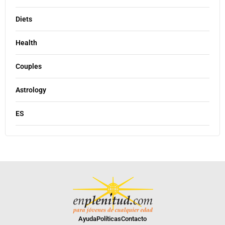
Diets
Health
Couples
Astrology
ES
Ayuda
Políticas
Contacto