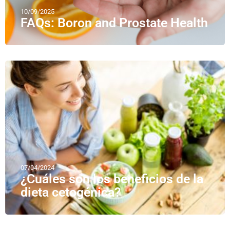
10/09/2025
FAQs: Boron and Prostate Health
07/04/2024
¿Cuáles son los beneficios de la
dieta cetogénica?