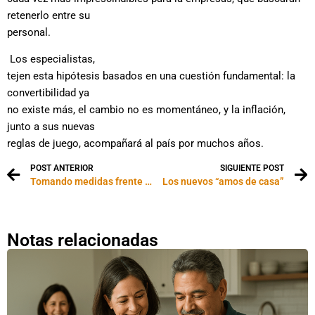
retenerlo entre su
personal.
Los especialistas,
tejen esta hipótesis basados en una cuestión fundamental: la
convertibilidad ya
no existe más, el cambio no es momentáneo, y la inflación,
junto a sus nuevas
reglas de juego, acompañará al país por muchos años.
POST ANTERIOR
SIGUIENTE POST
Tomando medidas frente al acoso sexual en su lugar de trabajo
Los nuevos “amos de casa”
Notas relacionadas