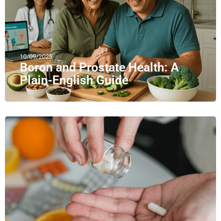
10/09/2025
Boron and Prostate Health: A
Plain-English Guide