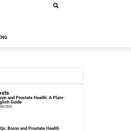
ENG
osts
ron and Prostate Health: A Plain-
glish Guide
/09/2025
Qs: Boron and Prostate Health