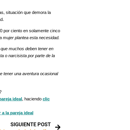
as, situación que demora la
ad.
30 por ciento en solamente cinco
a mujer plantea esta necesidad.
Lo que muchos deben tener en
a o narcisista por parte de la
 tener una aventura ocasional
?
pareja ideal
, haciendo
clic
 a la pareja ideal
SIGUIENTE POST