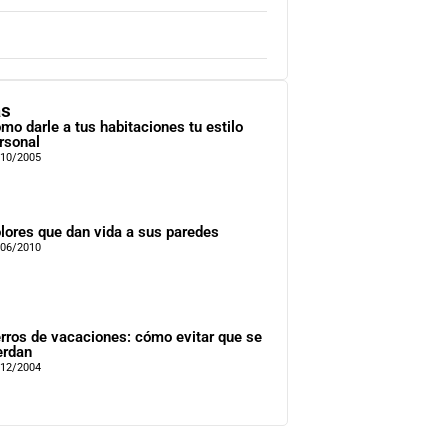
as
mo darle a tus habitaciones tu estilo
rsonal
/10/2005
lores que dan vida a sus paredes
/06/2010
rros de vacaciones: cómo evitar que se
erdan
/12/2004