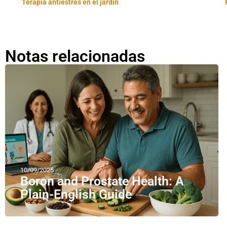
Terapia antiestrés en el jardín
Notas relacionadas
10/09/2025
Boron and Prostate Health: A
Plain-English Guide