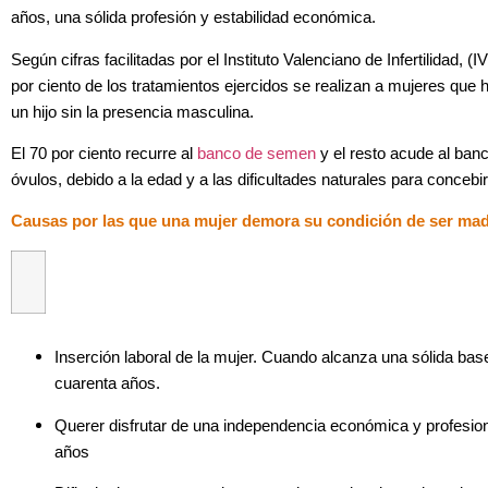
años, una sólida profesión y estabilidad económica.
Según cifras facilitadas por el Instituto Valenciano de Infertilidad, 
por ciento de los tratamientos ejercidos se realizan a mujeres que 
un hijo sin la presencia masculina.
El 70 por ciento recurre al
banco de semen
y el resto acude al ba
óvulos, debido a la edad y a las dificultades naturales para concebir
Causas por las que una mujer demora su condición de ser madr
Inserción laboral de la mujer. Cuando alcanza una sólida ba
cuarenta años.
Querer disfrutar de una independencia económica y profesion
años