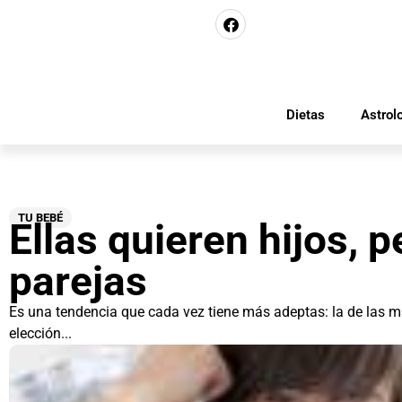
Dietas
Astrol
TU BEBÉ
Ellas quieren hijos, p
parejas
Es una tendencia que cada vez tiene más adeptas: la de las m
elección...