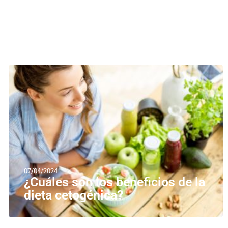
07/04/2024
¿Cuáles son los beneficios de la
dieta cetogénica?