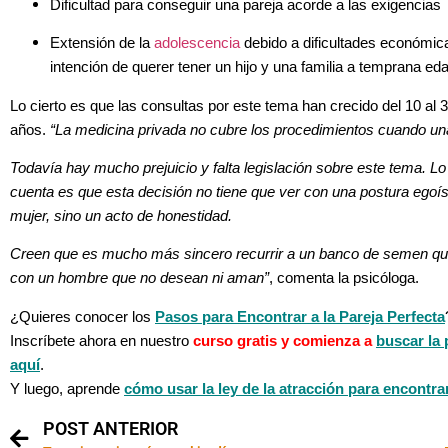
Dificultad para conseguir una pareja acorde a las exigencias
Extensión de la
adolescencia
debido a dificultades económic
intención de querer tener un hijo y una familia a temprana ed
Lo cierto es que las consultas por este tema han crecido del 10 al 
años.
“La medicina privada no cubre los procedimientos cuando un
Todavía hay mucho prejuicio y falta legislación sobre este tema. 
cuenta es que esta decisión no tiene que ver con una postura egoíst
mujer, sino un acto de honestidad.
Creen que es mucho más sincero recurrir a un banco de semen que
con un hombre que no desean ni aman”
, comenta la psicóloga.
¿Quieres conocer los
Pasos para Encontrar a la Pareja Perfecta
Inscríbete ahora en nuestro
curso gratis y comienza a
buscar la 
aquí
.
Y luego, aprende
cómo usar la ley de la atracción para encontrar
POST ANTERIOR