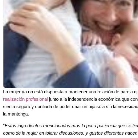
La mujer ya no está dispuesta a mantener una relación de pareja qu
realización profesional
junto a la independencia económica que conl
sienta segura y confiada de poder criar un hijo sola sin la necesida
la mantenga.
“
Estos ingredientes mencionados más la poca paciencia que se tien
como de la mujer en tolerar discusiones, y gustos diferentes hace