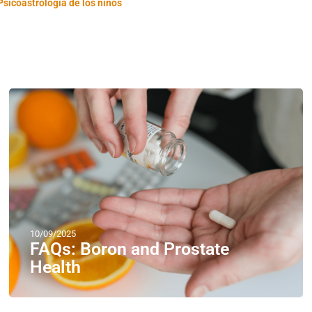
Psicoastrología de los niños
10/09/2025
FAQs: Boron and Prostate
Health