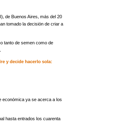
(IVI), de Buenos Aires, más del 20
han tomado la decisión de criar a
nco tanto de semen como de
.
e y decide hacerlo sola:
se económica ya se acerca a los
al hasta entrados los cuarenta