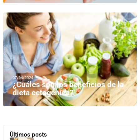
07/04/2024
¿Cuáles son los beneficios de la
dieta cetogénica?
Últimos posts