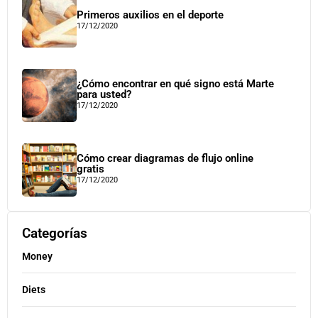
Primeros auxilios en el deporte
17/12/2020
¿Cómo encontrar en qué signo está Marte
para usted?
17/12/2020
Cómo crear diagramas de flujo online
gratis
17/12/2020
Categorías
Money
Diets