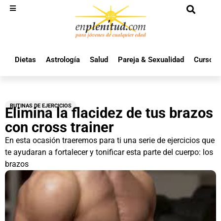
Dietas
Astrología
Salud
Pareja & Sexualidad
Cursos 
RUTINAS DE EJERCICIOS
Elimina la flacidez de tus brazos
con cross trainer
En esta ocasión traeremos para ti una serie de ejercicios que
te ayudaran a fortalecer y tonificar esta parte del cuerpo: los
brazos