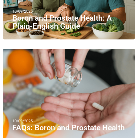
10/09/2025
Boron and Prostate Health: A
Plain-English Guide
10/09/2025
FAQs: Boron and Prostate Health