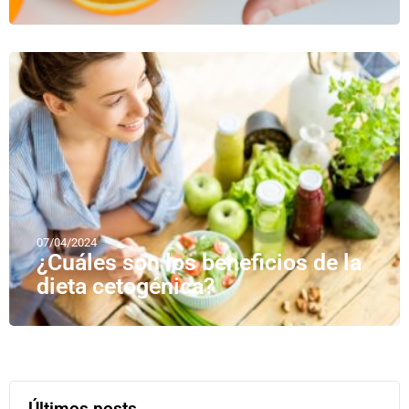
07/04/2024
¿Cuáles son los beneficios de la
dieta cetogénica?
Últimos posts