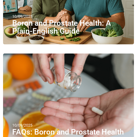
10/09/2025
Boron and Prostate Health: A
Plain-English Guide
10/09/2025
FAQs: Boron and Prostate Health