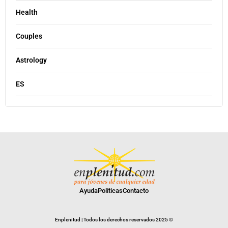
Health
Couples
Astrology
ES
Ayuda
Políticas
Contacto
Enplenitud | Todos los derechos reservados 2025 ©