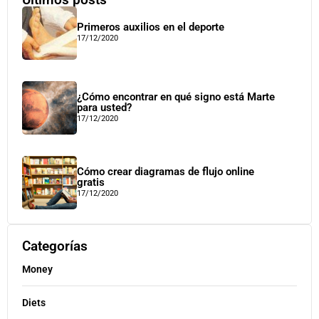
Primeros auxilios en el deporte
17/12/2020
¿Cómo encontrar en qué signo está Marte
para usted?
17/12/2020
Cómo crear diagramas de flujo online
gratis
17/12/2020
Categorías
Money
Diets