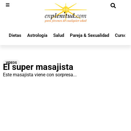
Dietas
Astrología
Salud
Pareja & Sexualidad
Cursos 
VIDEOS
El super masajista
Este masajista viene con sorpresa...