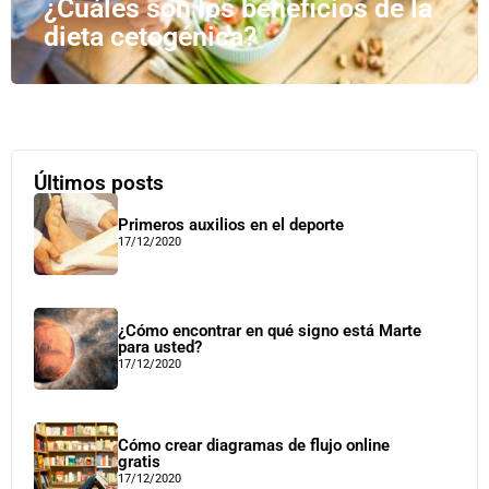
¿Cuáles son los beneficios de la
dieta cetogénica?
Últimos posts
Primeros auxilios en el deporte
17/12/2020
¿Cómo encontrar en qué signo está Marte
para usted?
17/12/2020
Cómo crear diagramas de flujo online
gratis
17/12/2020