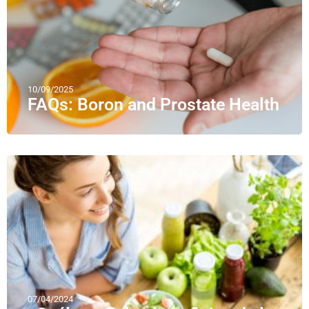
10/09/2025
FAQs: Boron and Prostate Health
07/04/2024