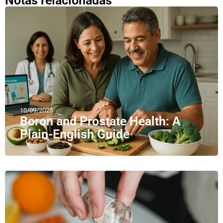
Notas relacionadas
10/09/2025
Boron and Prostate Health: A
Plain-English Guide