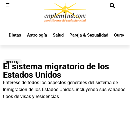
Dietas
Astrología
Salud
Pareja & Sexualidad
Cursos 
OCULTAS
El sistema migratorio de los
Estados Unidos
Entérese de todos los aspectos generales del sistema de
Inmigración de los Estados Unidos, incluyendo sus variados
tipos de visas y residencias