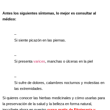
Antes los siguientes síntomas, lo mejor es consultar al
médico:
–
Si siente picazón en las piernas.
–
Si presenta
varices
, manchas o úlceras en la piel
–
Si sufre de dolores, calambres nocturnos y molestias en
las extremidades.
Si quieres conocer
las hierbas medicinales y cómo usarlas para
la preservación de la salud y la belleza en forma natural,
inscríbete ahora en nuestro
curso gratis de Fitoterapia y