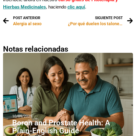
Hierbas Medicinales
, haciendo
clic aquí
.
POST ANTERIOR
SIGUIENTE POST
Alergia al sexo
¿Por qué duelen los talones?
Notas relacionadas
10/09/2025
Boron and Prostate Health: A
Plain-English Guide