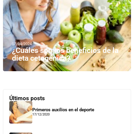
07/04/2024
¿Cuáles son los beneficios de la
dieta cetogénica?
Últimos posts
Primeros auxilios en el deporte
17/12/2020