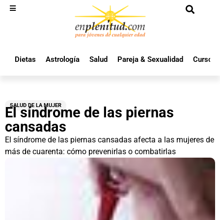
Dietas
Astrología
Salud
Pareja & Sexualidad
Cursos 
SALUD DE LA MUJER
El síndrome de las piernas
cansadas
El síndrome de las piernas cansadas afecta a las mujeres de
más de cuarenta: cómo prevenirlas o combatirlas