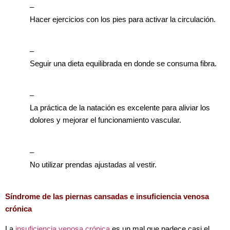
–
Hacer ejercicios con los pies para activar la circulación.
–
Seguir una dieta equilibrada en donde se consuma fibra.
–
La práctica de la natación es excelente para aliviar los
dolores y mejorar el funcionamiento vascular.
–
No utilizar prendas ajustadas al vestir.
Síndrome de las piernas cansadas e insuficiencia venosa
crónica
La
insuficiencia venosa crónica
es un mal que padece casi el