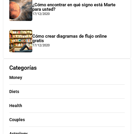
¿Cómo encontrar en qué signo está Marte
para usted?
17/12/2020
Cómo crear diagramas de flujo online
gratis
17/12/2020
Categorías
Money
Diets
Health
Couples
Astrology