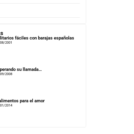
as
litarios fáciles con barajas españolas
/08/2001
perando su llamada…
/09/2008
alimentos para el amor
/01/2014