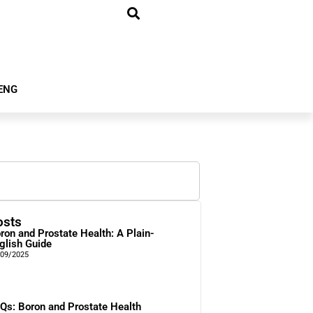
ENG
osts
ron and Prostate Health: A Plain-
glish Guide
/09/2025
Qs: Boron and Prostate Health