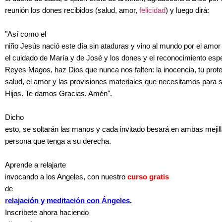
reunión los dones recibidos (salud, amor,
felicidad
) y luego dirá:
"Así como el
niño Jesús nació este día sin ataduras y vino al mundo por el amor
el cuidado de María y de José y los dones y el reconocimiento espe
Reyes Magos, haz Dios que nunca nos falten: la inocencia, tu prote
salud, el amor y las provisiones materiales que necesitamos para s
Hijos. Te damos Gracias. Amén".
Dicho
esto, se soltarán las manos y cada invitado besará en ambas mejill
persona que tenga a su derecha.
Aprende a relajarte
invocando a los Angeles, con nuestro
curso gratis
de
relajación y meditación con Ángeles
.
Inscríbete ahora haciendo