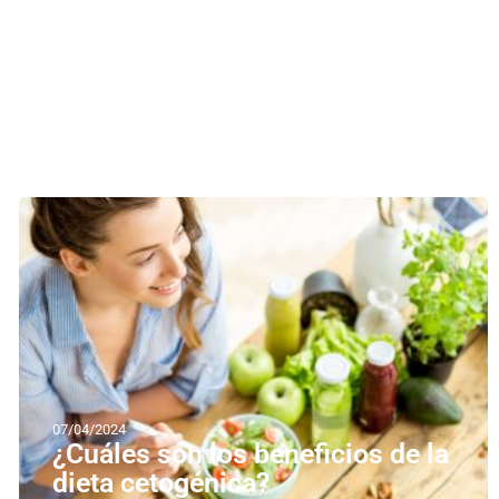
07/04/2024
¿Cuáles son los beneficios de la
dieta cetogénica?