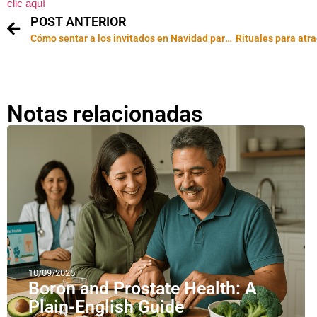
clic aquí
POST ANTERIOR
Cómo sentar a los invitados en Navidad para que todo salga bien
Notas relacionadas
10/09/2025
Boron and Prostate Health: A
Plain-English Guide