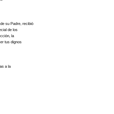
 de su Padre, recibió
cial de los
cción, la
er tus dignos
as a la