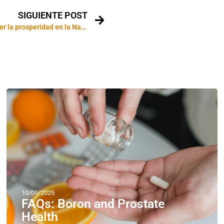
SIGUIENTE POST
Rituales para atraer la prosperidad en la Navidad
10/09/2025
FAQs: Boron and Prostate
Health