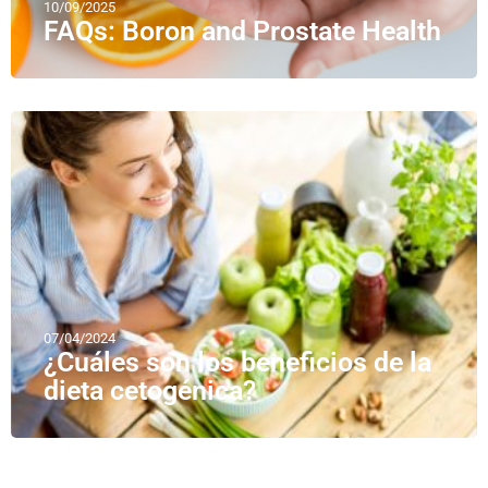
10/09/2025
FAQs: Boron and Prostate Health
07/04/2024
¿Cuáles son los beneficios de la
dieta cetogénica?