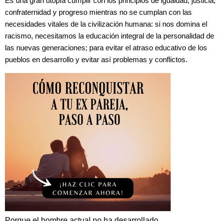
Es una gran utopía cumplir con los principios de igualdad, justicia,
confraternidad y progreso mientras no se cumplan con las
necesidades vitales de la civilización humana: si nos domina el
racismo, necesitamos la educación integral de la personalidad de
las nuevas generaciones; para evitar el atraso educativo de los
pueblos en desarrollo y evitar así problemas y conflictos.
Porque el hombre actual no ha desarrollado