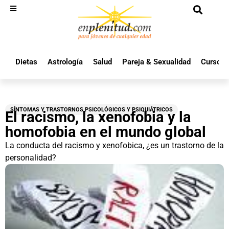
Dietas
Astrología
Salud
Pareja & Sexualidad
Cursos 
SÍNTOMAS Y TRASTORNOS PSICOLÓGICOS Y PSIQUIÁTRICOS
El racismo, la xenofobia y la
homofobia en el mundo global
La conducta del racismo y xenofobica, ¿es un trastorno de la
personalidad?