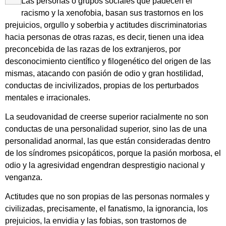
Las personas o grupos sociales que padecen el
racismo y la xenofobia, basan sus trastornos en los
prejuicios, orgullo y soberbia y actitudes discriminatorias
hacia personas de otras razas, es decir, tienen una idea
preconcebida de las razas de los extranjeros, por
desconocimiento científico y filogenético del origen de las
mismas, atacando con pasión de odio y gran hostilidad,
conductas de incivilizados, propias de los perturbados
mentales e irracionales.
La seudovanidad de creerse superior racialmente no son
conductas de una personalidad superior, sino las de una
personalidad anormal, las que están consideradas dentro
de los síndromes psicopáticos, porque la pasión morbosa, el
odio y la agresividad engendran desprestigio nacional y
venganza.
Actitudes que no son propias de las personas normales y
civilizadas, precisamente, el fanatismo, la ignorancia, los
prejuicios, la envidia y las fobias, son trastornos de