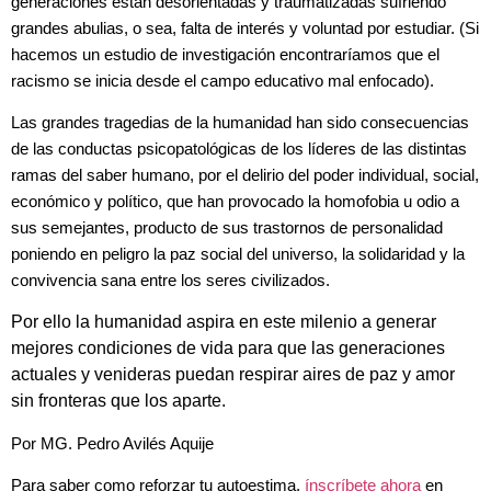
generaciones están desorientadas y traumatizadas sufriendo
grandes abulias, o sea, falta de interés y voluntad por estudiar.
(
Si
hacemos un estudio de investigación encontraríamos que el
racismo se inicia desde el campo educativo mal enfocado).
Las grandes tragedias de la humanidad han sido consecuencias
de las conductas psicopatológicas de los líderes de las distintas
ramas del saber humano, por el delirio del poder individual, social,
económico y político, que han provocado la homofobia u odio a
sus semejantes, producto de sus trastornos de personalidad
poniendo en peligro la paz social del universo, la solidaridad y la
convivencia sana entre los seres civilizados.
Por ello la humanidad aspira en este milenio a generar
mejores condiciones de vida para que las generaciones
actuales y venideras puedan respirar aires de paz y amor
sin fronteras que los aparte.
Por MG. Pedro Avilés Aquije
Para saber como reforzar tu autoestima,
ínscríbete ahora
en