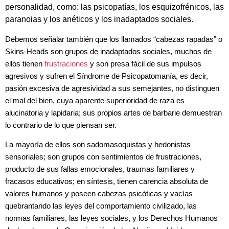
personalidad, como: las psicopatías, los esquizofrénicos, las
paranoias y los anéticos y los inadaptados sociales.
Debemos señalar también que los llamados “cabezas rapadas” o
Skins-Heads son grupos de inadaptados sociales, muchos de
ellos tienen
frustraciones
y son presa fácil de sus impulsos
agresivos y sufren el Síndrome de Psicopatomanía, es decir,
pasión excesiva de agresividad a sus semejantes, no distinguen
el mal del bien, cuya aparente superioridad de raza es
alucinatoria y lapidaria; sus propios artes de barbarie demuestran
lo contrario de lo que piensan ser.
La mayoría de ellos son sadomasoquistas y hedonistas
sensoriales; son grupos con sentimientos de frustraciones,
producto de sus fallas emocionales, traumas familiares y
fracasos educativos; en síntesis, tienen carencia absoluta de
valores humanos y poseen cabezas psicóticas y vacías
quebrantando las leyes del comportamiento civilizado, las
normas familiares, las leyes sociales, y los Derechos Humanos