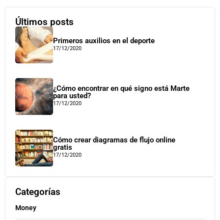
Últimos posts
Primeros auxilios en el deporte
17/12/2020
¿Cómo encontrar en qué signo está Marte
para usted?
17/12/2020
Cómo crear diagramas de flujo online
gratis
17/12/2020
Categorías
Money