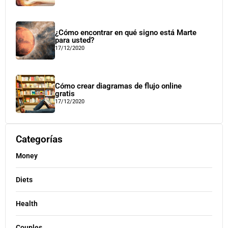
¿Cómo encontrar en qué signo está Marte
para usted?
17/12/2020
Cómo crear diagramas de flujo online
gratis
17/12/2020
Categorías
Money
Diets
Health
Couples