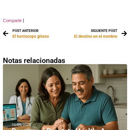
|
Compartir
POST ANTERIOR
SIGUIENTE POST
El horóscopo gitano
El destino en el nombre
Notas relacionadas
10/09/2025