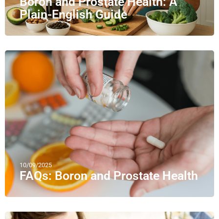
Boron and Prostate Health: A
Plain-English Guide
10/09/2025
FAQs: Boron and Prostate Health