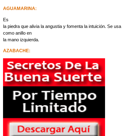
AGUAMARINA:
Es
la piedra que alivia la angustia y fomenta la intuición. Se usa
como anillo en
la mano izquierda.
AZABACHE: