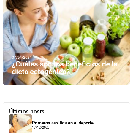
07/04/2024
¿Cuáles son los beneficios de la
dieta cetogénica?
Últimos posts
Primeros auxilios en el deporte
17/12/2020