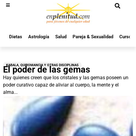
Dietas
Astrología
Salud
Pareja & Sexualidad
Cursos 
KABALA, QUIROMANCIA Y OTRAS DISCIPLINAS
El poder de las gemas
Hay quienes creen que los cristales y las gemas poseen un
poder curativo capaz de aliviar al cuerpo, la mente y el
alma...