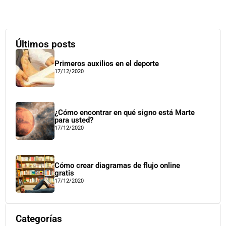
Últimos posts
Primeros auxilios en el deporte
17/12/2020
¿Cómo encontrar en qué signo está Marte
para usted?
17/12/2020
Cómo crear diagramas de flujo online
gratis
17/12/2020
Categorías