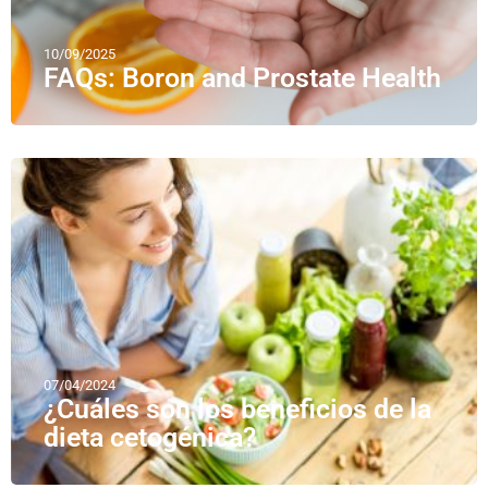
10/09/2025
FAQs: Boron and Prostate Health
07/04/2024
¿Cuáles son los beneficios de la
dieta cetogénica?