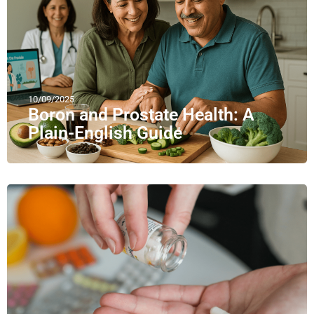
10/09/2025
Boron and Prostate Health: A
Plain-English Guide