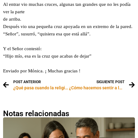
Al entrar vio muchas cruces, algunas tan grandes que no les podía
ver la parte
de arriba.
Después vio una pequeña cruz apoyada en un extremo de la pared.
“Señor”, susurró, “quisiera esa que está allá”.
Y el Señor contestó:
“Hijo mío, esa es la cruz que acabas de dejar”
Enviado por Mónica. ¡ Muchas gracias !
POST ANTERIOR
SIGUIENTE POST
¿Qué pasa cuando la religión entra de golpe en la familia?
¿Cómo hacemos sentir a las personas que nos rodean?
Notas relacionadas