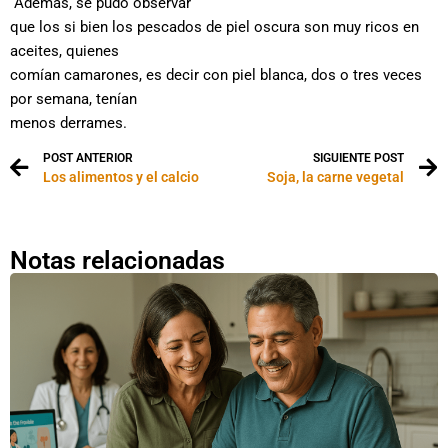
Además, se pudo observar
que los si bien los pescados de piel oscura son muy ricos en
aceites, quienes
comían camarones, es decir con piel blanca, dos o tres veces
por semana, tenían
menos derrames.
POST ANTERIOR
SIGUIENTE POST
Los alimentos y el calcio
Soja, la carne vegetal
Notas relacionadas