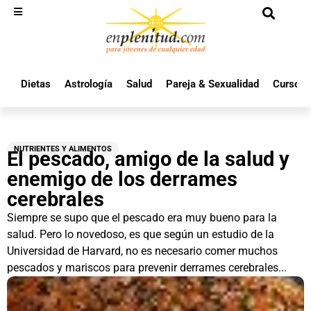
Dietas
Astrología
Salud
Pareja & Sexualidad
Cursos 
NUTRIENTES Y ALIMENTOS
El pescado, amigo de la salud y
enemigo de los derrames
cerebrales
Siempre se supo que el pescado era muy bueno para la
salud. Pero lo novedoso, es que según un estudio de la
Universidad de Harvard, no es necesario comer muchos
pescados y mariscos para prevenir derrames cerebrales...