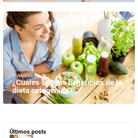
07/04/2024
¿Cuáles son los beneficios de la
dieta cetogénica?
Últimos posts