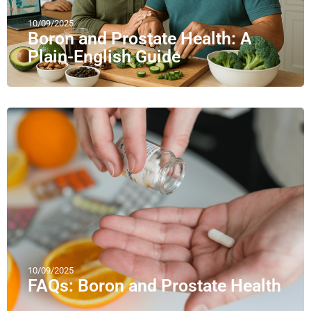
10/09/2025
Boron and Prostate Health: A
Plain-English Guide
10/09/2025
FAQs: Boron and Prostate Health