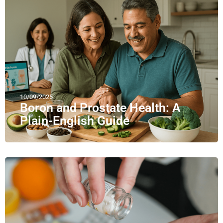
10/09/2025
Boron and Prostate Health: A
Plain-English Guide