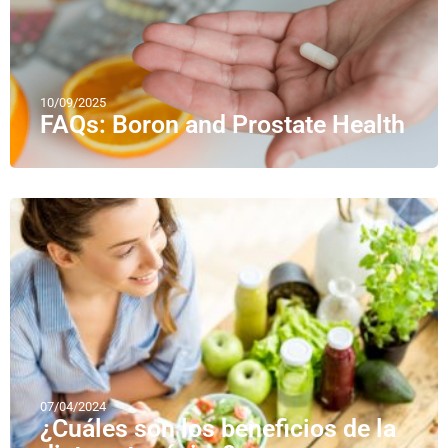
10/09/2025
FAQs: Boron and Prostate Health
07/04/2024
¿Cuáles son los beneficios de la