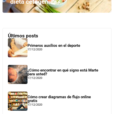
dieta cetogénica?
Últimos posts
Primeros auxilios en el deporte
17/12/2020
¿Cómo encontrar en qué signo está Marte
para usted?
17/12/2020
Cómo crear diagramas de flujo online
gratis
17/12/2020