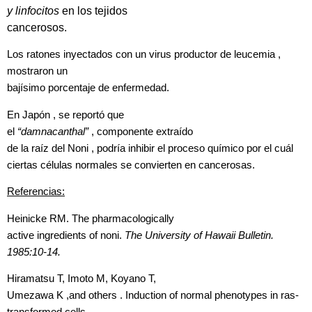
y linfocitos
en los tejidos
cancerosos.
Los ratones inyectados con un virus productor de leucemia ,
mostraron un
bajísimo porcentaje de enfermedad.
En Japón , se reportó
que
el
“damnacanthal”
, componente
extraído
de la raíz del Noni , podría inhibir el proceso químico
por el cuál
ciertas células normales se convierten en cancerosas.
Referencias:
Heinicke RM. The pharmacologically
active ingredients of noni.
The University of Hawaii Bulletin.
1985:10-14.
Hiramatsu T, Imoto M, Koyano T,
Umezawa K ,and others . Induction of normal phenotypes in ras-
transformed cells