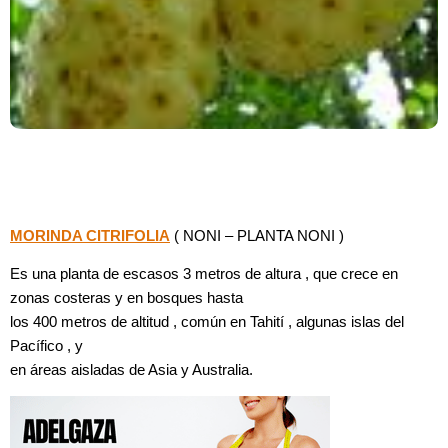
MORINDA
CITRIFOLIA
( NONI – PLANTA NONI )
Es una planta de escasos 3 metros de altura , que crece
en
zonas costeras y en bosques
hasta
los 400 metros de altitud , común en Tahití , algunas islas del
Pacífico , y
en áreas aisladas de Asia y Australia.