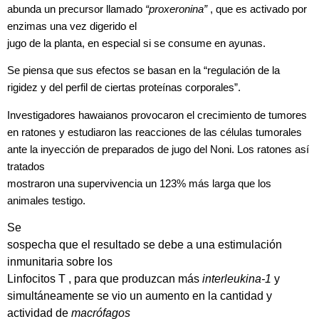
abunda
un precursor llamado
“proxeronina”
, que es activado por
enzimas una vez digerido el
jugo de la planta, en especial si se consume en ayunas.
Se piensa que sus efectos se basan en la “regulación
de la
rigidez y del perfil de ciertas proteínas corporales”.
Investigadores hawaianos provocaron el crecimiento de
tumores
en ratones y estudiaron las reacciones de las células tumorales
ante la inyección de preparados de jugo del Noni. Los ratones así
tratados
mostraron una supervivencia un 123% más larga que los
animales testigo.
Se
sospecha que el resultado se debe a una estimulación
inmunitaria sobre los
Linfocitos T , para que produzcan más
interleukina-1
y
simultáneamente se vio un aumento en la cantidad y
actividad de
macrófagos