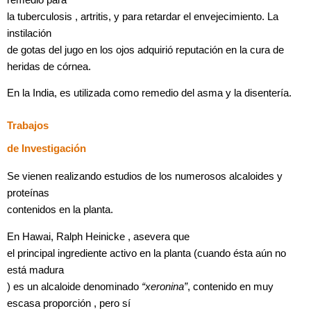
la tuberculosis , artritis, y para retardar el envejecimiento. La
instilación
de gotas del jugo en los ojos adquirió reputación en la cura de
heridas de córnea.
En la India, es utilizada como remedio del asma y la disentería.
Trabajos
de Investigación
Se vienen realizando estudios de los numerosos alcaloides y
proteínas
contenidos en la planta.
En Hawai, Ralph Heinicke , asevera
que
el principal ingrediente activo en la planta (cuando ésta aún no
está madura
) es un alcaloide
denominado
“xeronina”
, contenido en muy
escasa proporción , pero sí