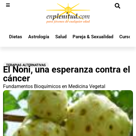
Dietas
Astrología
Salud
Pareja & Sexualidad
Cursos 
TERAPIAS ALTERNATIVAS
El Noni, una esperanza contra el
cáncer
Fundamentos Bioquímicos en Medicina Vegetal