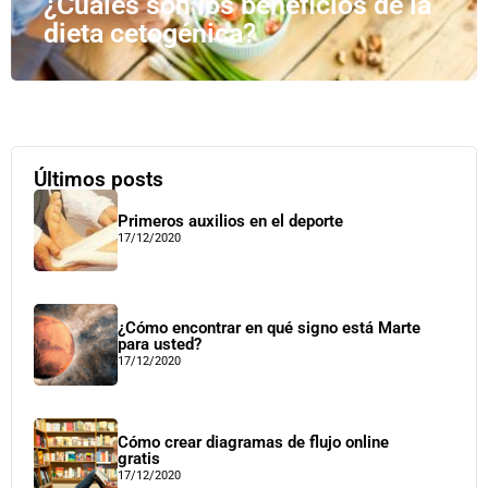
¿Cuáles son los beneficios de la
dieta cetogénica?
Últimos posts
Primeros auxilios en el deporte
17/12/2020
¿Cómo encontrar en qué signo está Marte
para usted?
17/12/2020
Cómo crear diagramas de flujo online
gratis
17/12/2020