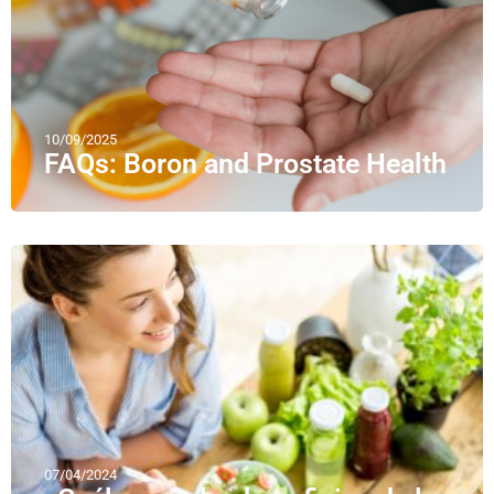
10/09/2025
FAQs: Boron and Prostate Health
07/04/2024