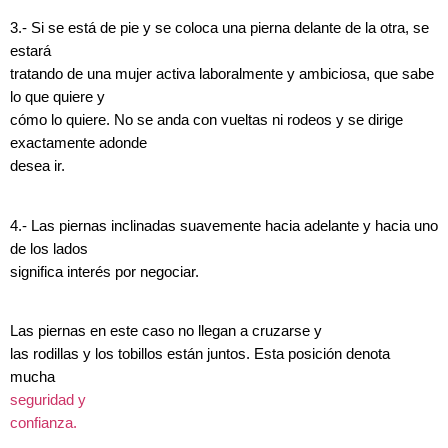
3.- Si se está de pie y se coloca una pierna delante de la otra, se
estará
tratando de una mujer activa laboralmente y ambiciosa, que sabe
lo que quiere y
cómo lo quiere. No se anda con vueltas ni rodeos y se dirige
exactamente adonde
desea ir.
4.- Las piernas inclinadas suavemente hacia adelante y hacia uno
de los lados
significa interés por negociar.
Las piernas en este caso no llegan a cruzarse y
las rodillas y los tobillos están juntos. Esta posición denota
mucha
seguridad y
confianza.