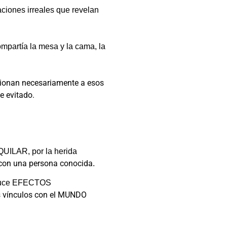
aciones irreales que revelan
mpartía la mesa y la cama, la
acionan necesariamente a esos
e evitado.
IQUILAR,
por la herida
d con una persona conocida
.
oduce EFECTOS
os vínculos con el MUNDO