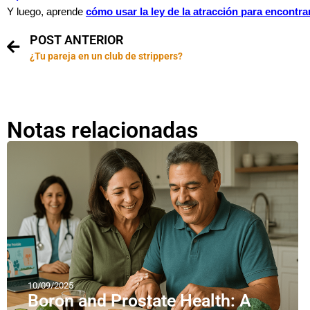
Y luego, aprende
cómo usar la ley de la atracción para encontrar
POST ANTERIOR
¿Tu pareja en un club de strippers?
Notas relacionadas
10/09/2025
Boron and Prostate Health: A