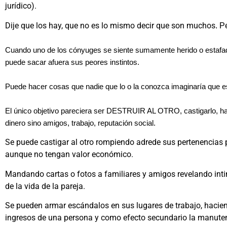
jurídico).
Dije que los hay, que no es lo mismo decir que son muchos
.
Pe
Cuando uno de los cónyuges se siente sumamente herido o estafad
puede sacar afuera sus peores instintos.
Puede hacer cosas que nadie que lo o la conozca imaginaría que 
El único objetivo pareciera ser DESTRUIR AL OTRO, castigarlo, hac
dinero sino amigos, trabajo, reputación social
.
Se puede castigar al otro rompiendo adrede sus pertenencias
aunque no tengan valor económico.
Mandando cartas o fotos a familiares y amigos revelando in
de la vida de la pareja.
Se pueden armar escándalos en sus lugares de trabajo, haciend
ingresos de una persona y como efecto secundario la manutenc