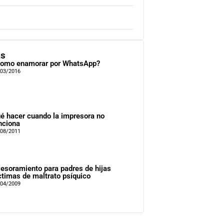
as
omo enamorar por WhatsApp?
/03/2016
é hacer cuando la impresora no
nciona
/08/2011
esoramiento para padres de hijas
ctimas de maltrato psíquico
/04/2009