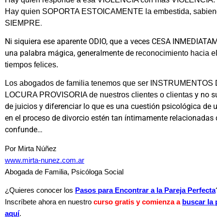
Hay quien SOPORTA ESTOICAMENTE la embestida, sabie
.
SIEMPRE
Ni siquiera ese aparente ODIO, que a veces CESA INMEDIATA
una palabra mágica, generalmente de
reconocimiento hacia el 
tiempos felices.
Los abogados de familia tenemos que ser INSTRUMENTOS DE
y no s
LOCURA PROVISORIA de nuestros clientes o clientas
de juicios y diferenciar lo que es una cuestión psicológica de 
en el proceso de divorcio estén tan íntimamente relacionadas 
confunde…
Por Mirta Núñez
www.mirta-nunez.com.ar
Abogada de Familia, Psicóloga Social
¿Quieres conocer los
Pasos para Encontrar a la Pareja Perfecta
Inscríbete ahora en nuestro
curso gratis y comienza a
buscar la 
aquí
.