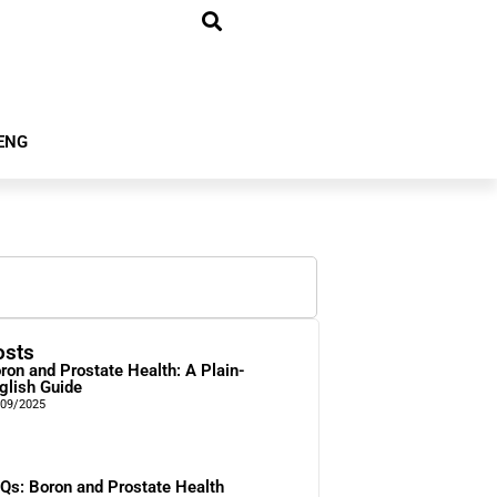
ENG
osts
ron and Prostate Health: A Plain-
glish Guide
/09/2025
Qs: Boron and Prostate Health