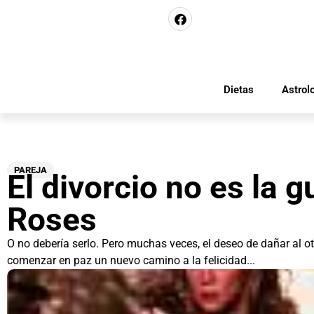
Dietas
Astrol
PAREJA
El divorcio no es la g
Roses
O no debería serlo. Pero muchas veces, el deseo de dañar al o
comenzar en paz un nuevo camino a la felicidad...