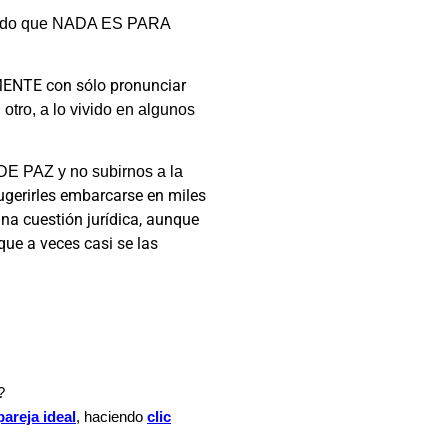
ndo que NADA ES PARA
MENTE con sólo pronunciar
otro, a lo vivido en algunos
 PAZ y no subirnos a la
ugerirles embarcarse en miles
una cuestión jurídica, aunque
que a veces casi se las
?
pareja ideal
, haciendo
clic