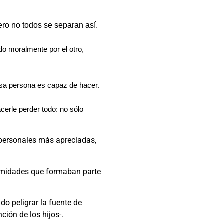
ro no todos se separan así.
o moralmente por el otro,
esa persona es capaz de hacer.
erle perder todo: no sólo
 personales más apreciadas,
timidades que formaban parte
o peligrar la fuente de
ión de los hijos-.