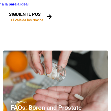
 a la pareja ideal
SIGUIENTE POST
El Vals de los Novios
10/09/2025
FAQs: Boron and Prostate