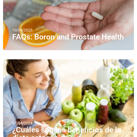
10/09/2025
FAQs: Boron and Prostate Health
07/04/2024
¿Cuáles son los beneficios de la