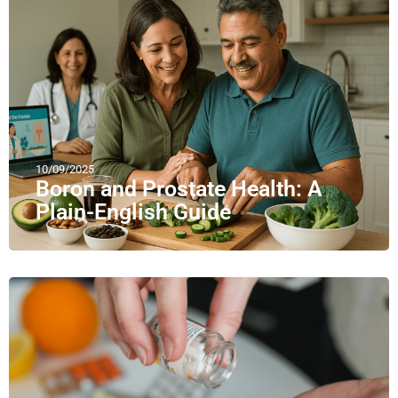
10/09/2025
Boron and Prostate Health: A
Plain-English Guide