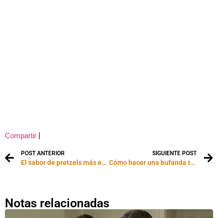
|
Compartir
POST ANTERIOR
SIGUIENTE POST
El sabor de pretzels más extraño del mundo
Cómo hacer una bufanda tejida
Notas relacionadas