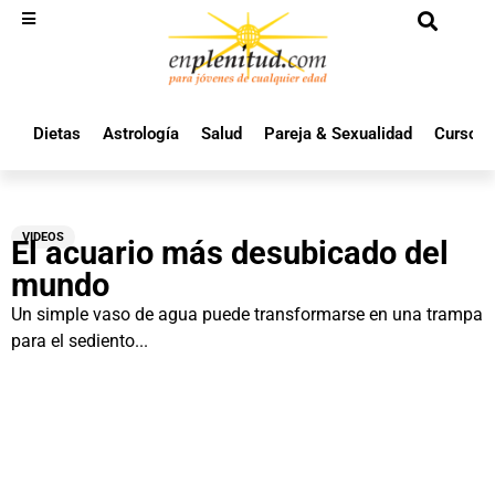
Dietas
Astrología
Salud
Pareja & Sexualidad
Cursos 
VIDEOS
El acuario más desubicado del
mundo
Un simple vaso de agua puede transformarse en una trampa
para el sediento...