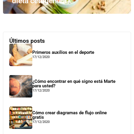
dieta cetogénica?
Últimos posts
Primeros auxilios en el deporte
17/12/2020
¿Cómo encontrar en qué signo está Marte
para usted?
17/12/2020
Cómo crear diagramas de flujo online
gratis
17/12/2020