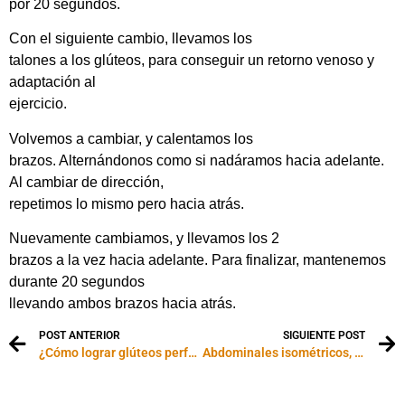
por 20 segundos.
Con el siguiente cambio, llevamos los
talones a los glúteos, para conseguir un retorno venoso y
adaptación al
ejercicio.
Volvemos a cambiar, y calentamos los
brazos. Alternándonos como si nadáramos hacia adelante.
Al cambiar de dirección,
repetimos lo mismo pero hacia atrás.
Nuevamente cambiamos, y llevamos los 2
brazos a la vez hacia adelante. Para finalizar, mantenemos
durante 20 segundos
llevando ambos brazos hacia atrás.
POST ANTERIOR
SIGUIENTE POST
¿Cómo lograr glúteos perfectos en 2 semanas?
Abdominales isométricos, ¿los conoces?