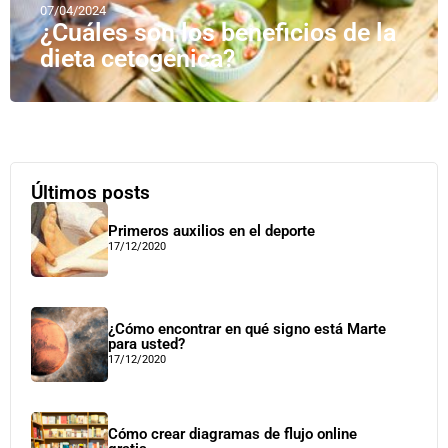
07/04/2024
¿Cuáles son los beneficios de la
dieta cetogénica?
Últimos posts
Primeros auxilios en el deporte
17/12/2020
¿Cómo encontrar en qué signo está Marte
para usted?
17/12/2020
Cómo crear diagramas de flujo online