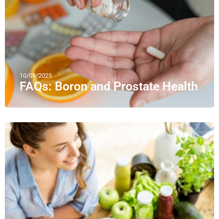
10/09/2025
FAQs: Boron and Prostate Health