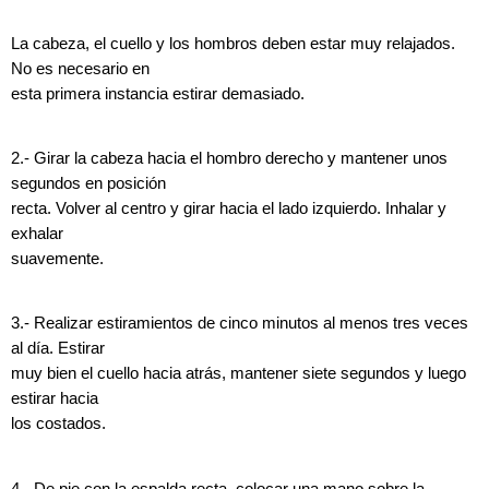
La cabeza, el cuello y los hombros deben estar muy relajados.
No es necesario en
esta primera instancia estirar demasiado.
2.- Girar la cabeza hacia el hombro derecho y mantener unos
segundos en posición
recta. Volver al centro y girar hacia el lado izquierdo. Inhalar y
exhalar
suavemente.
3.- Realizar estiramientos de cinco minutos al menos tres veces
al día. Estirar
muy bien el cuello hacia atrás, mantener siete segundos y luego
estirar hacia
los costados.
4.- De pie con la espalda recta, colocar una mano sobre la