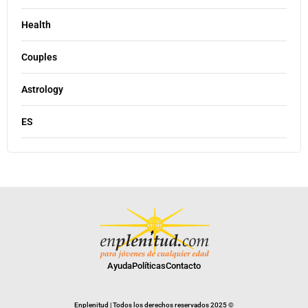
Health
Couples
Astrology
ES
Ayuda
Políticas
Contacto
Enplenitud | Todos los derechos reservados 2025 ©