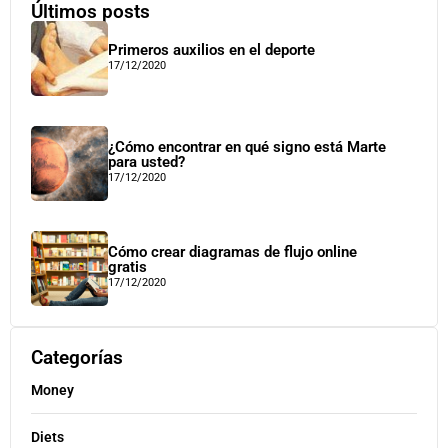
Últimos posts
Primeros auxilios en el deporte
17/12/2020
¿Cómo encontrar en qué signo está Marte
para usted?
17/12/2020
Cómo crear diagramas de flujo online
gratis
17/12/2020
Categorías
Money
Diets