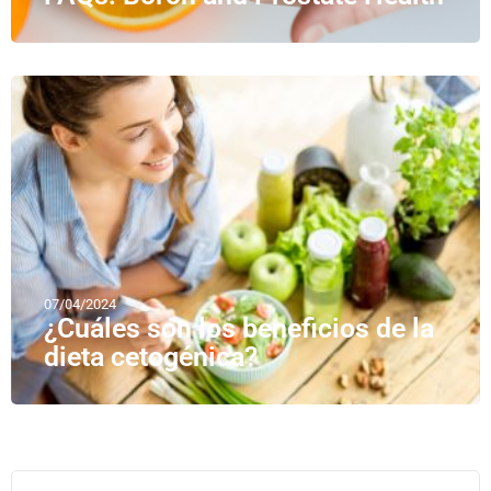
07/04/2024
¿Cuáles son los beneficios de la
dieta cetogénica?