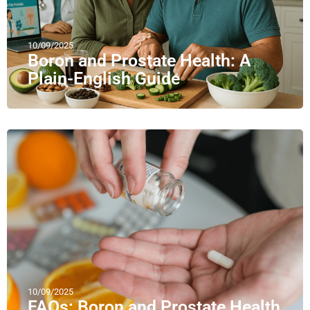
10/09/2025
Boron and Prostate Health: A
Plain-English Guide
10/09/2025
FAQs: Boron and Prostate Health