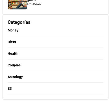
17/12/2020
Categorías
Money
Diets
Health
Couples
Astrology
ES