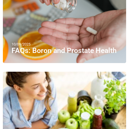
10/09/2025
FAQs: Boron and Prostate Health