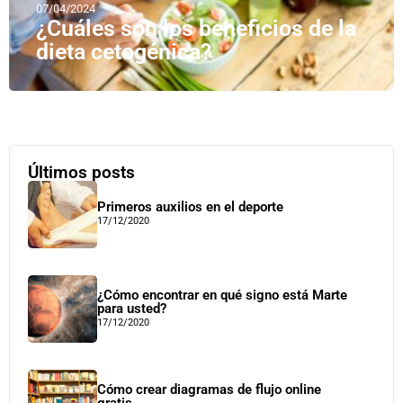
07/04/2024
¿Cuáles son los beneficios de la
dieta cetogénica?
Últimos posts
Primeros auxilios en el deporte
17/12/2020
¿Cómo encontrar en qué signo está Marte
para usted?
17/12/2020
Cómo crear diagramas de flujo online
gratis