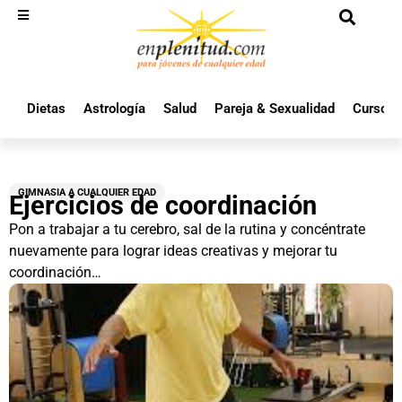
Dietas
Astrología
Salud
Pareja & Sexualidad
Cursos 
GIMNASIA A CUALQUIER EDAD
Ejercicios de coordinación
Pon a trabajar a tu cerebro, sal de la rutina y concéntrate
nuevamente para lograr ideas creativas y mejorar tu
coordinación…