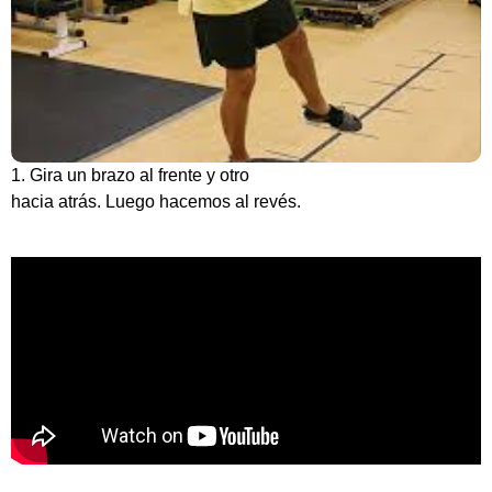
1. Gira un brazo al frente y otro
hacia atrás. Luego hacemos al revés.