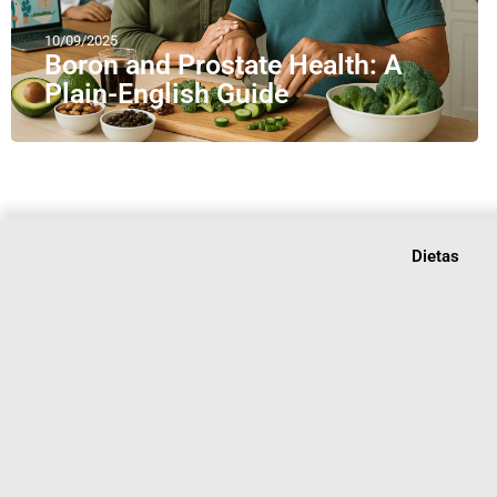
10/09/2025
Boron and Prostate Health: A
Plain-English Guide
Dietas