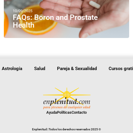
10/09/2025
FAQs: Boron and Prostate
Health
Astrología
Salud
Pareja & Sexualidad
Cursos grat
Ayuda
Políticas
Contacto
Enplenitud | Todos los derechos reservados 2025 ©