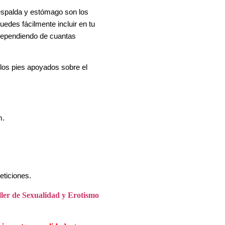
 espalda y estómago son los
edes fácilmente incluir en tu
 dependiendo de cuantas
y los pies apoyados sobre el
m.
eticiones.
ller de Sexualidad y Erotismo