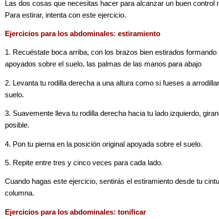
Las dos cosas que necesitas hacer para alcanzar un buen control mu
Para estirar, intenta con este ejercicio.
Ejercicios para los abdominales: estiramiento
1. Recuéstate boca arriba, con los brazos bien estirados formando
apoyados sobre el suelo, las palmas de las manos para abajo
2. Levanta tu rodilla derecha a una altura como si fueses a arrodilla
suelo.
3. Suavemente lleva tu rodilla derecha hacia tu lado izquierdo, gira
posible.
4. Pon tu pierna en la posición original apoyada sobre el suelo.
5. Repite entre tres y cinco veces para cada lado.
Cuando hagas este ejercicio, sentirás el estiramiento desde tu cintu
columna.
Ejercicios para los abdominales: tonificar