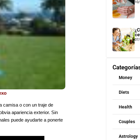
10
¿C
ce
07
Categoría
Money
Diets
sexo
 camisa o con un traje de
Health
via apariencia exterior. Sin
inales puede ayudarte a ponerte
Couples
Astrology