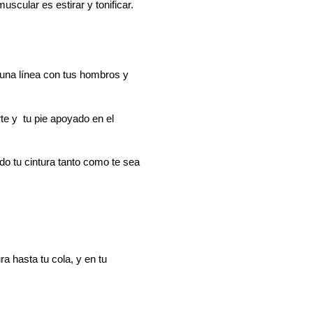
scular es estirar y tonificar.
 una línea con tus hombros y
rte y tu pie apoyado en el
ndo tu cintura tanto como te sea
ra hasta tu cola, y en tu