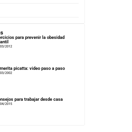
as
ercicios para prevenir la obesidad
antil
/03/2012
rnerita picatta: video paso a paso
/03/2002
nsejos para trabajar desde casa
/04/2015