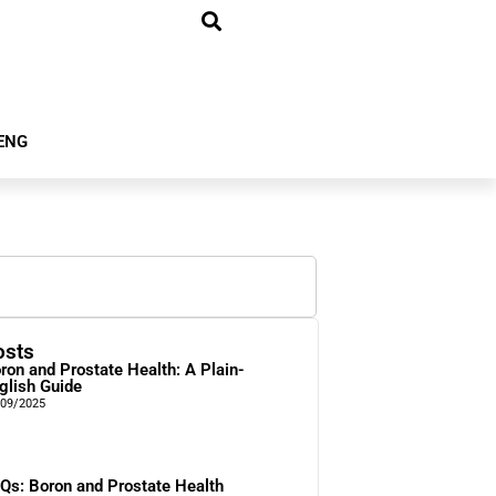
ENG
osts
ron and Prostate Health: A Plain-
glish Guide
/09/2025
Qs: Boron and Prostate Health