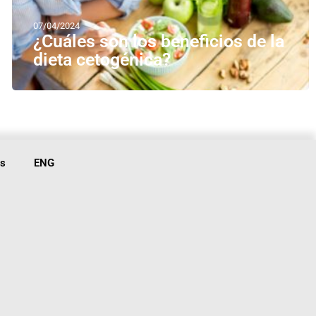
07/04/2024
¿Cuáles son los beneficios de la
dieta cetogénica?
is
ENG