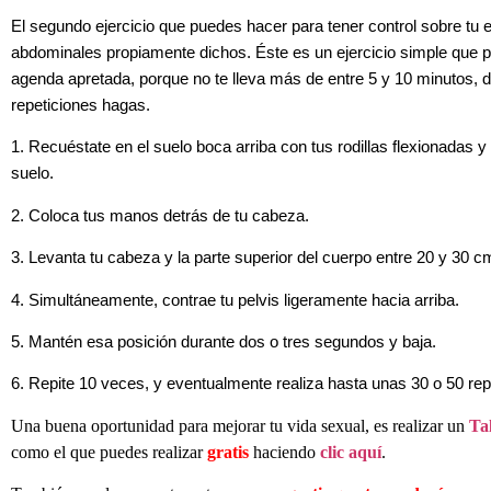
El segundo ejercicio que puedes hacer para tener control sobre tu
abdominales propiamente dichos. Éste es un ejercicio simple que pu
agenda apretada, porque no te lleva más de entre 5 y 10 minutos,
repeticiones hagas.
1. Recuéstate en el suelo boca arriba con tus rodillas flexionadas 
suelo.
2. Coloca tus manos detrás de tu cabeza.
3. Levanta tu cabeza y la parte superior del cuerpo entre 20 y 30 c
4. Simultáneamente, contrae tu pelvis ligeramente hacia arriba.
5. Mantén esa posición durante dos o tres segundos y baja.
6. Repite 10 veces, y eventualmente realiza hasta unas 30 o 50 rep
Una
buena oportunidad para mejorar tu vida sexual, es realizar un
Ta
como el que puedes realizar
gratis
haciendo
clic aquí
.