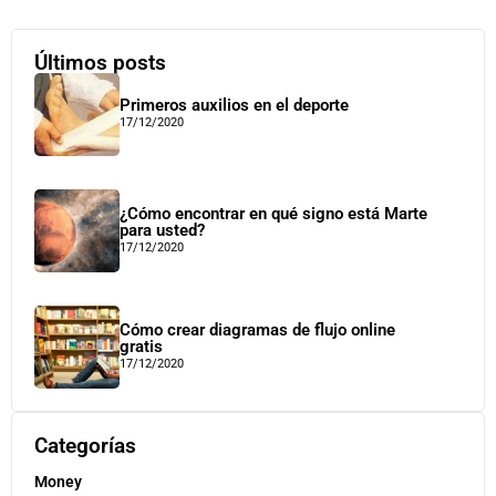
Últimos posts
Primeros auxilios en el deporte
17/12/2020
¿Cómo encontrar en qué signo está Marte
para usted?
17/12/2020
Cómo crear diagramas de flujo online
gratis
17/12/2020
Categorías
Money