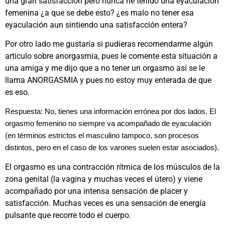
una gran satisfacción pero nunca he tenido una eyaculación
femenina ¿a que se debe esto? ¿es malo no tener esa
eyaculación aun sintiendo una satisfacción entera?
Por otro lado me gustaría si pudieras recomendarme algún
articulo sobre anorgasmia, pues le comente esta situación a
una amiga y me dijo que a no tener un orgasmo así se le
llama ANORGASMIA y pues no estoy muy enterada de que
es eso.
Respuesta: No, tienes una información errónea por dos lados. El
orgasmo femenino no siempre va acompañado de eyaculación
(en términos estrictos el masculino tampoco, son procesos
distintos, pero en el caso de los varones suelen estar asociados).
El orgasmo es una contracción rítmica de los músculos de la
zona genital (la vagina y muchas veces el útero) y viene
acompañado por una intensa sensación de placer y
satisfacción. Muchas veces es una sensación de energía
pulsante que recorre todo el cuerpo.