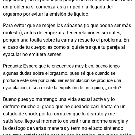
un problema si comenzaras a impedir la llegada del
orgasmo por evitar la emisión de líquido.
Para evitar que se mojen las sábanas (lo que podría ser más
molesto), antes de empezar a tener relaciones sexuales,
pongan una toalla sobre la cama y resuelto el problema. En
el caso de tu cuerpo, es como si quisieras que tu pareja al
eyacular no emitiera semen.
Pregunta:
Espero que te encuentres muy bien, bueno tengo
algunas dudas sobre el orgasmo, pues sé que cuando se
produce éste sea por cualquier estimulación se produce una
eyaculación, o sea existe la expulsión de un liquido, ¿cierto?
Bueno pues yo mantengo una vida sexual activa y lo
disfruto mucho al grado que he quedado casi hasta en un
estado de shock por la forma en que lo disfruto y me
satisface, llego al momento de sentir una enorme energía y
la desfogo de varias maneras y termino el acto sintiendo