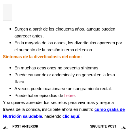
Surgen a partir de los cincuenta años, aunque pueden
aparecer antes.
En la mayoría de los casos, los divertículos aparecen por
el aumento de la presión interna del colon.
Síntomas de la diverticulosis del colon:
En muchas ocasiones no presenta síntomas.
Puede causar dolor abdominal y en general en la fosa
ilíaca.
A veces puede ocasionarse un sangramiento rectal.
Puede haber episodios de
fiebre
.
Y si quieres aprender los secretos para vivir más y mejor a
través de la comida, inscríbete ahora en nuestro
curso gratis de
Nutrición saludable
, haciendo
clic aquí
.
POST ANTERIOR
SIGUIENTE POST