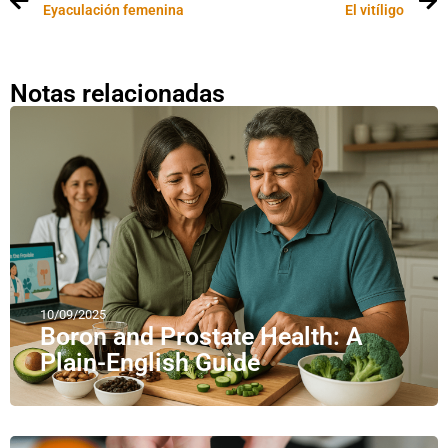
Eyaculación femenina
El vitíligo
Notas relacionadas
10/09/2025
Boron and Prostate Health: A
Plain-English Guide