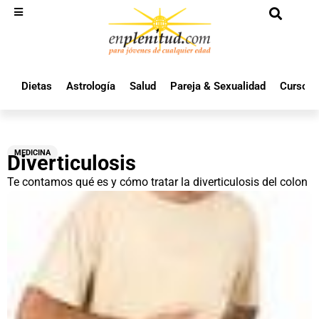
Dietas
Astrología
Salud
Pareja & Sexualidad
Cursos 
MEDICINA
Diverticulosis
Te contamos qué es y cómo tratar la diverticulosis del colon