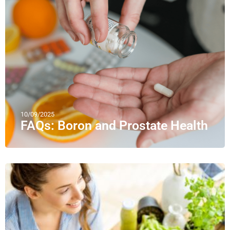
10/09/2025
FAQs: Boron and Prostate Health