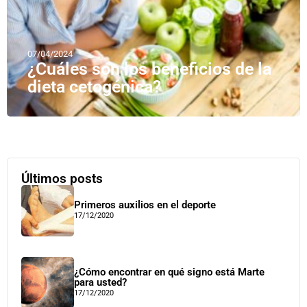
07/04/2024
¿Cuáles son los beneficios de la
dieta cetogénica?
Últimos posts
Primeros auxilios en el deporte
17/12/2020
¿Cómo encontrar en qué signo está Marte
para usted?
17/12/2020