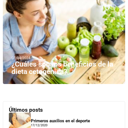
07/04/2024
¿Cuáles son los beneficios de la
dieta cetogénica?
Últimos posts
Primeros auxilios en el deporte
17/12/2020