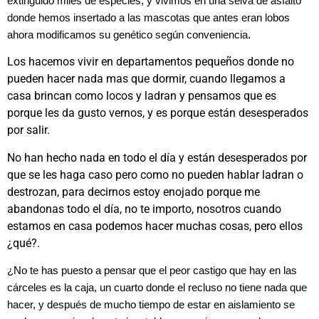
extinguido miles de especies, y vivimos en una selva de asfalto
donde hemos insertado a las mascotas que antes eran lobos
ahora modificamos su genético según conveniencia.
Los hacemos vivir en departamentos pequeños donde no
pueden hacer nada mas que dormir, cuando llegamos a
casa brincan como locos y ladran y pensamos que es
porque les da gusto vernos, y es porque están desesperados
por salir.
No han hecho nada en todo el día y están desesperados por
que se les haga caso pero como no pueden hablar ladran o
destrozan, para decirnos estoy enojado porque me
abandonas todo el día, no te importo, nosotros cuando
estamos en casa podemos hacer muchas cosas, pero ellos
¿qué?.
¿No te has puesto a pensar que el peor castigo que hay en las
cárceles es la caja, un cuarto donde el recluso no tiene nada que
hacer, y después de mucho tiempo de estar en aislamiento se