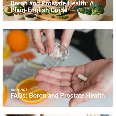
Boron and Prostate Health: A
Plain-English Guide
10/09/2025
FAQs: Boron and Prostate Health