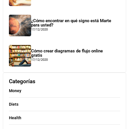
¿Cómo encontrar en qué signo está Marte
para usted?
17/12/2020
Cómo crear diagramas de flujo online
gratis
17/12/2020
Categorías
Money
Diets
Health