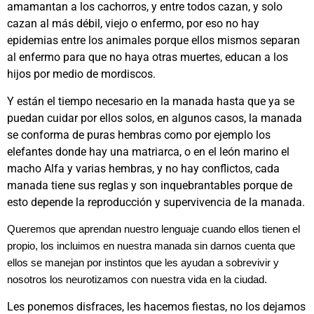
amamantan a los cachorros, y entre todos cazan, y solo
cazan al más débil, viejo o enfermo, por eso no hay
epidemias entre los animales porque ellos mismos separan
al enfermo para que no haya otras muertes, educan a los
hijos por medio de mordiscos.
Y están el tiempo necesario en la manada hasta que ya se
puedan cuidar por ellos solos, en algunos casos, la manada
se conforma de puras hembras como por ejemplo los
elefantes donde hay una matriarca, o en el león marino el
macho Alfa y varias hembras, y no hay conflictos, cada
manada tiene sus reglas y son inquebrantables porque de
esto depende la reproducción y supervivencia de la manada.
Queremos que aprendan nuestro lenguaje cuando ellos tienen el
propio, los incluimos en nuestra manada sin darnos cuenta que
ellos se manejan por instintos que les ayudan a sobrevivir y
nosotros los neurotizamos con nuestra vida en la ciudad.
Les ponemos disfraces, les hacemos fiestas, no los dejamos