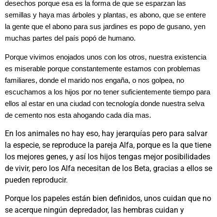
desechos porque esa es la forma de que se esparzan las
semillas y haya mas árboles y plantas, es abono, que se entere
la gente que el abono para sus jardines es popo de gusano, yen
muchas partes del país popó de humano.
Porque vivimos enojados unos con los otros, nuestra existencia
es miserable porque constantemente estamos con problemas
familiares, donde el marido nos engaña, o nos golpea, no
escuchamos a los hijos por no tener suficientemente tiempo para
ellos al estar en una ciudad con tecnología donde nuestra selva
de cemento nos esta ahogando cada día mas.
En los animales no hay eso, hay jerarquías pero para salvar
la especie, se reproduce la pareja Alfa, porque es la que tiene
los mejores genes, y así los hijos tengas mejor posibilidades
de vivir, pero los Alfa necesitan de los Beta, gracias a ellos se
pueden reproducir.
Porque los papeles están bien definidos, unos cuidan que no
se acerque ningún depredador, las hembras cuidan y