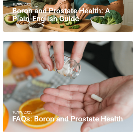
10/09/2025
Boron and Prostate Health: A
Plain-English Guide
10/09/2025
FAQs: Boron and Prostate Health