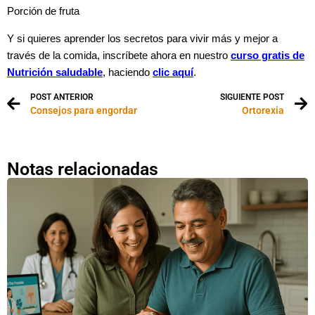
Porción de fruta
Y si quieres aprender los secretos para vivir más y mejor a
través de la comida, inscríbete ahora en nuestro
curso gratis de
Nutrición saludable
, haciendo
clic aquí
.
POST ANTERIOR
SIGUIENTE POST
Consejos para engordar
Ortorexia
Notas relacionadas