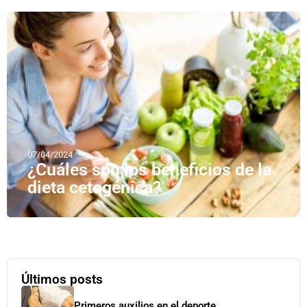
07/04/2024
¿Cuáles son los beneficios de la
dieta cetogénica?
Últimos posts
Primeros auxilios en el deporte