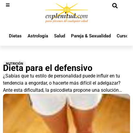
Dietas
Astrología
Salud
Pareja & Sexualidad
Cursos 
NUTRICIÓN
Dieta para el defensivo
¿Sabías que tu estilo de personalidad puede influir en tu
tendencia a engordar, o hacerte más difícil el adelgazar?
Ante esta dificultad, la psicodieta propone una solución…