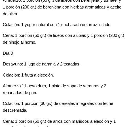
Almuerzo: 1 porción (50 gr.) de fideos con berenjena y tomate, y
1 porción (200 gr.) de berenjena con hierbas aromáticas y aceite
de oliva.
Colación: 1 yogur natural con 1 cucharada de arroz inflado.
Cena: 1 porción (50 gr.) de fideos con alubias y 1 porción (200 gr.)
de hinojo al horno.
Día 3
Desayuno: 1 jugo de naranja y 2 tostadas.
Colación: 1 fruta a elección.
Almuerzo 1 huevo duro, 1 plato de sopa de verduras y 3
rebanadas de pan.
Colación: 1 porción (30 gr.) de cereales integrales con leche
descremada.
Cena: 1 porción (50 gr.) de arroz con mariscos a elección y 1