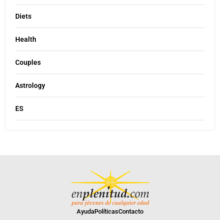
Diets
Health
Couples
Astrology
ES
Ayuda
Políticas
Contacto