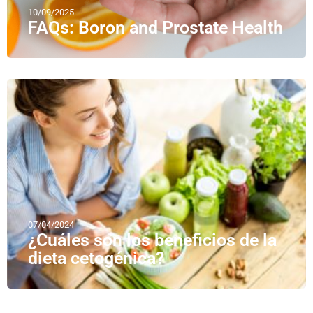
10/09/2025
FAQs: Boron and Prostate Health
07/04/2024
¿Cuáles son los beneficios de la
dieta cetogénica?