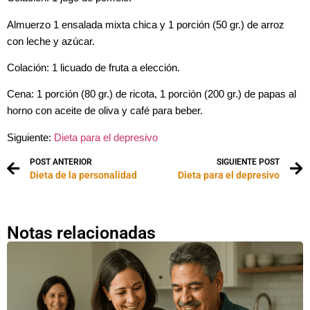
Almuerzo 1 ensalada mixta chica y 1 porción (50 gr.) de arroz
con leche y azúcar.
Colación: 1 licuado de fruta a elección.
Cena: 1 porción (80 gr.) de ricota, 1 porción (200 gr.) de papas al
horno con aceite de oliva y café para beber.
Siguiente:
Dieta para el depresivo
POST ANTERIOR
SIGUIENTE POST
Dieta de la personalidad
Dieta para el depresivo
Notas relacionadas