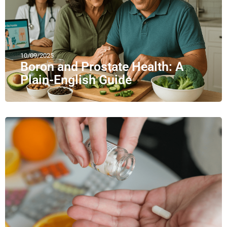
10/09/2025
Boron and Prostate Health: A
Plain-English Guide