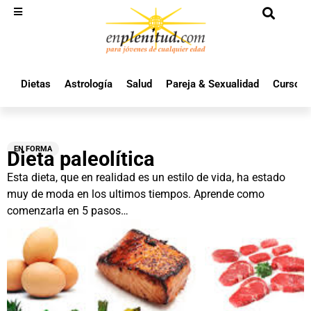
Dietas
Astrología
Salud
Pareja & Sexualidad
Cursos 
EN FORMA
Dieta paleolítica
Esta dieta, que en realidad es un estilo de vida, ha estado
muy de moda en los ultimos tiempos. Aprende como
comenzarla en 5 pasos…