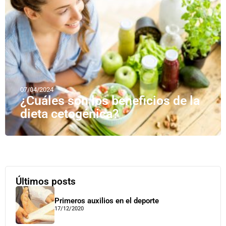
07/04/2024
¿Cuáles son los beneficios de la
dieta cetogénica?
Últimos posts
Primeros auxilios en el deporte
17/12/2020