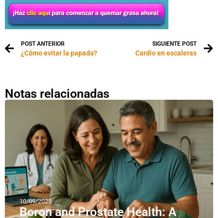
POST ANTERIOR
SIGUIENTE POST
¿Cómo evitar la papada?
Cardio en escaleras
Notas relacionadas
10/09/2025
Boron and Prostate Health: A