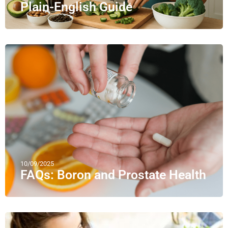
Plain-English Guide
10/09/2025
FAQs: Boron and Prostate Health