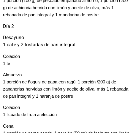
1 porción (100 g) de pescado empanado al horno, 1 porción (200
g) de achicoria hervida con limón y aceite de oliva, más 1
rebanada de pan integral y 1 mandarina de postre
Día 2
Desayuno
1 café y 2 tostadas de pan integral
Colación
1 té
Almuerzo
1 porción de ñoquis de papa con ragú, 1 porción /200 g) de
zanahorias hervidas con limón y aceite de oliva, más 1 rebanada
de pan integral y 1 naranja de postre
Colación
1 licuado de fruta a elección
Cena