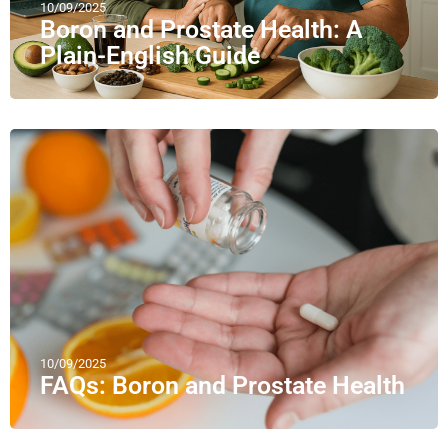
10/09/2025
Boron and Prostate Health: A
Plain-English Guide
10/09/2025
FAQs: Boron and Prostate Health