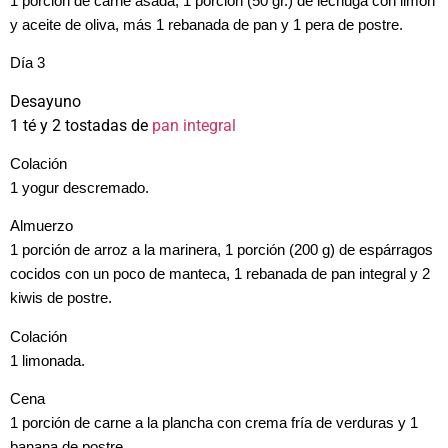
1 porción de carne asada, 1 porción (50 gr.) de lechuga con limón
y aceite de oliva, más 1 rebanada de pan y 1 pera de postre.
Día 3
Desayuno
1 té y 2 tostadas de
pan integral
Colación
1 yogur descremado.
Almuerzo
1 porción de arroz a la marinera, 1 porción (200 g) de espárragos
cocidos con un poco de manteca, 1 rebanada de pan integral y 2
kiwis de postre.
Colación
1 limonada.
Cena
1 porción de carne a la plancha con crema fría de verduras y 1
banana de postre.