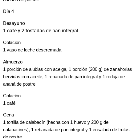
Día 4
Desayuno
1 café y 2 tostadas de pan integral
Colación
1 vaso de leche descremada.
Almuerzo
1 porción de alubias con acelga, 1 porción (200 g) de zanahorias
hervidas con aceite, 1 rebanada de pan integral y 1 rodaja de
ananá de postre.
Colación
1 café
Cena
1 tortilla de calabacín (hecha con 1 huevo y 200 g de
calabacines), 1 rebanada de pan integral y 1 ensalada de frutas
de postre.