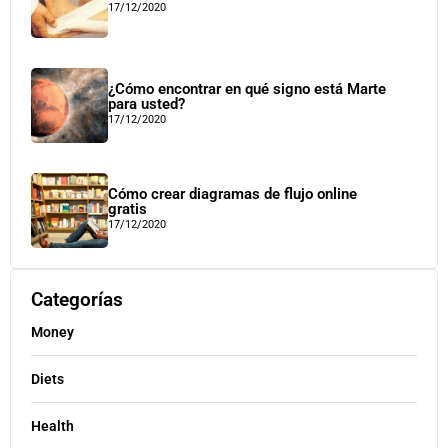
17/12/2020
¿Cómo encontrar en qué signo está Marte
para usted?
17/12/2020
Cómo crear diagramas de flujo online
gratis
17/12/2020
Categorías
Money
Diets
Health