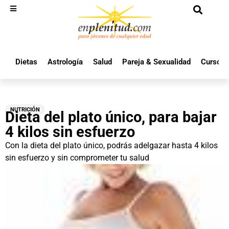
Dietas
Astrología
Salud
Pareja & Sexualidad
Cursos 
NUTRICIÓN
Dieta del plato único, para bajar
4 kilos sin esfuerzo
Con la dieta del plato único, podrás adelgazar hasta 4 kilos
sin esfuerzo y sin comprometer tu salud