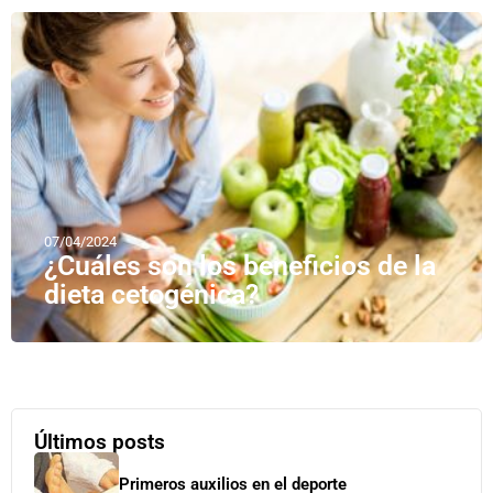
07/04/2024
¿Cuáles son los beneficios de la
dieta cetogénica?
Últimos posts
Primeros auxilios en el deporte