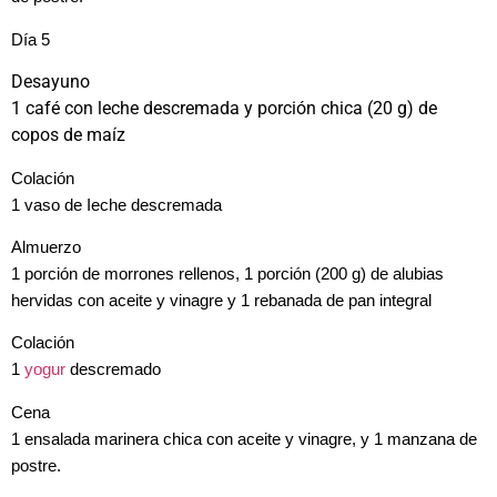
Día 5
Desayuno
1 café con leche descremada y porción chica (20 g) de
copos de maíz
Colación
1 vaso de Ieche descremada
Almuerzo
1 porción de morrones rellenos, 1 porción (200 g) de alubias
hervidas con aceite y vinagre y 1 rebanada de pan integral
Colación
1
yogur
descremado
Cena
1 ensalada marinera chica con aceite y vinagre, y 1 manzana de
postre.