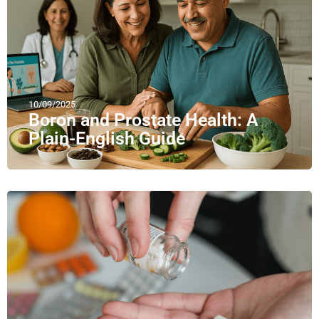
10/09/2025
Boron and Prostate Health: A
Plain-English Guide