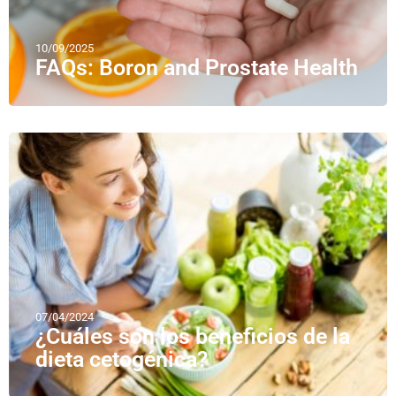
10/09/2025
FAQs: Boron and Prostate Health
07/04/2024
¿Cuáles son los beneficios de la
dieta cetogénica?