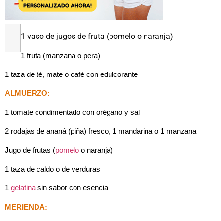
1 vaso de jugos de fruta (pomelo o naranja)
1 fruta (manzana o pera)
1 taza de té, mate o café con edulcorante
ALMUERZO:
1 tomate condimentado con orégano y sal
2 rodajas de ananá (piña) fresco, 1 mandarina o 1 manzana
Jugo de frutas (
pomelo
o naranja)
1 taza de caldo o de verduras
1
gelatina
sin sabor con esencia
MERIENDA: