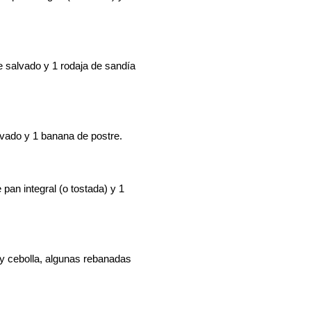
 salvado y 1 rodaja de sandía
lvado y 1 banana de postre.
an integral (o tostada) y 1
 y cebolla, algunas rebanadas