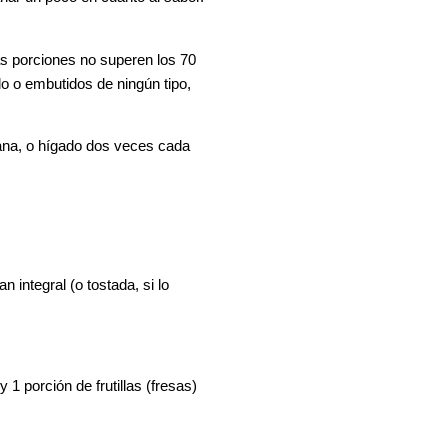
as porciones no superen los 70
rdo o embutidos de ningún tipo,
na, o hígado dos veces cada
 integral (o tostada, si lo
1 porción de frutillas (fresas)