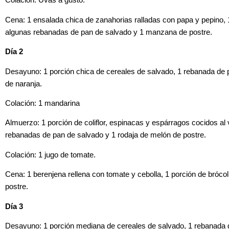
Colación: Uvas a gusto.
Cena: 1 ensalada chica de zanahorias ralladas con papa y pepino, 1
algunas rebanadas de pan de salvado y 1 manzana de postre.
Día 2
Desayuno: 1 porción chica de cereales de salvado, 1 rebanada de pa
de naranja.
Colación: 1 mandarina
Almuerzo: 1 porción de coliflor, espinacas y espárragos cocidos a
rebanadas de pan de salvado y 1 rodaja de melón de postre.
Colación: 1 jugo de tomate.
Cena: 1 berenjena rellena con tomate y cebolla, 1 porción de bróco
postre.
Día 3
Desayuno: 1 porción mediana de cereales de salvado, 1 rebanada de