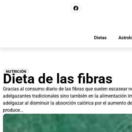
Dietas
Astrol
NUTRICIÓN
Dieta de las fibras
Gracias al consumo diario de las fibras que suelen escasear no
adelgazantes tradicionales sino también en la alimentación irre
adelgazar al disminuir la absorción calórica por el aumento del
produce...