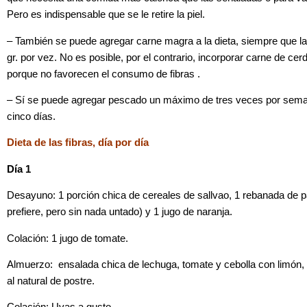
Pero es indispensable que se le retire la piel.
– También se puede agregar carne magra a la dieta, siempre que l
gr. por vez. No es posible, por el contrario, incorporar carne de ce
porque no favorecen el consumo de fibras .
– Sí se puede agregar pescado un máximo de tres veces por sema
cinco días.
Dieta de las fibras, día por día
Día 1
Desayuno: 1 porción chica de cereales de sallvao, 1 rebanada de pan
prefiere, pero sin nada untado) y 1 jugo de naranja.
Colación: 1 jugo de tomate.
Almuerzo: ensalada chica de lechuga, tomate y cebolla con limón, y 
al natural de postre.