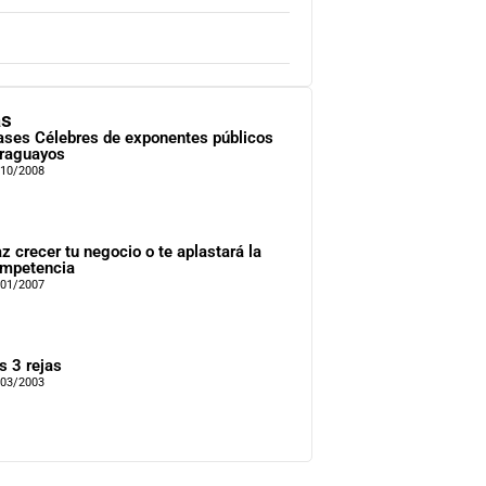
as
ases Célebres de exponentes públicos
raguayos
/10/2008
z crecer tu negocio o te aplastará la
mpetencia
/01/2007
s 3 rejas
/03/2003