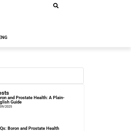
ENG
osts
ron and Prostate Health: A Plain-
glish Guide
/09/2025
Qs: Boron and Prostate Health