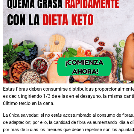
Estas fibras deben consumirse distribuidas proporcionalmente 
es decir, ingiriendo 1/3 de ellas en el desayuno, la misma cant
úlltimo tercio en la cena.
La única salvedad: si no estás acostumbrado al consumo de fibras
de adaptación; por ello, la cantidad de fibra va aumentando día a dí
por más de 5 días los menúes que deben repetirse son los apuntado