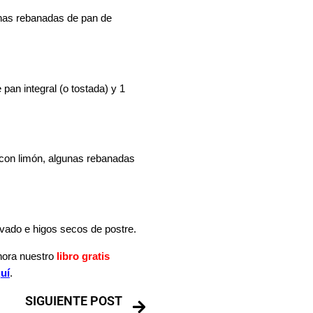
nas rebanadas de pan de
an integral (o tostada) y 1
 con limón, algunas rebanadas
vado e higos secos de postre.
ahora nuestro
libro gratis
quí
.
SIGUIENTE POST