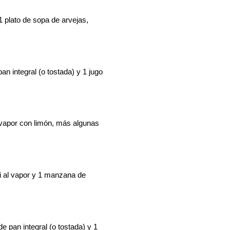
 plato de sopa de arvejas,
n integral (o tostada) y 1 jugo
l vapor con limón, más algunas
li al vapor y 1 manzana de
 pan integral (o tostada) y 1