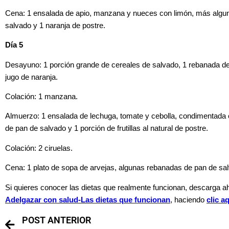
Cena: 1 ensalada de apio, manzana y nueces con limón, más algu
salvado y 1 naranja de postre.
Día 5
Desayuno: 1 porción grande de cereales de salvado, 1 rebanada de p
jugo de naranja.
Colación: 1 manzana.
Almuerzo: 1 ensalada de lechuga, tomate y cebolla, condimentada
de pan de salvado y 1 porción de frutillas al natural de postre.
Colación: 2 ciruelas.
Cena: 1 plato de sopa de arvejas, algunas rebanadas de pan de sal
Si quieres conocer las dietas que realmente funcionan, descarga 
Adelgazar con salud-
Las dietas que funcionan
, haciendo
clic a
POST ANTERIOR