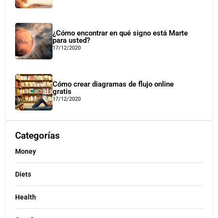
¿Cómo encontrar en qué signo está Marte
para usted?
17/12/2020
Cómo crear diagramas de flujo online
gratis
17/12/2020
Categorías
Money
Diets
Health