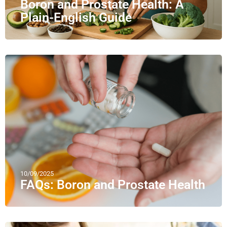
Boron and Prostate Health: A
Plain-English Guide
10/09/2025
FAQs: Boron and Prostate Health