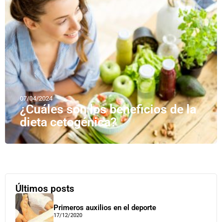
07/04/2024
¿Cuáles son los beneficios de la
dieta cetogénica?
Últimos posts
Primeros auxilios en el deporte
17/12/2020