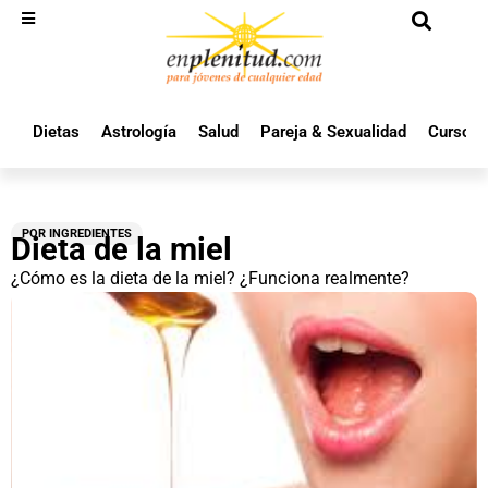
Dietas
Astrología
Salud
Pareja & Sexualidad
Cursos 
POR INGREDIENTES
Dieta de la miel
¿Cómo es la dieta de la miel? ¿Funciona realmente?