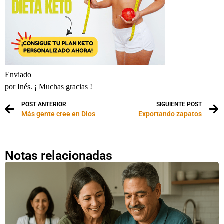
Enviado
por Inés. ¡ Muchas gracias !
POST ANTERIOR
SIGUIENTE POST
Más gente cree en Dios
Exportando zapatos
Notas relacionadas