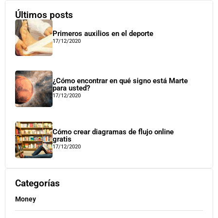
Últimos posts
Primeros auxilios en el deporte
17/12/2020
¿Cómo encontrar en qué signo está Marte
para usted?
17/12/2020
Cómo crear diagramas de flujo online
gratis
17/12/2020
Categorías
Money