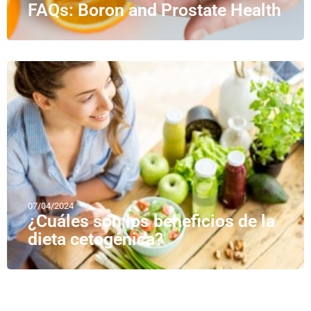
FAQs: Boron and Prostate Health
07/04/2024
¿Cuáles son los beneficios de la
dieta cetogénica?