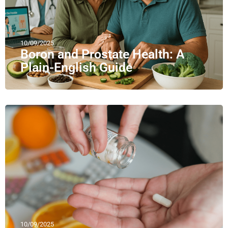
10/09/2025
Boron and Prostate Health: A
Plain-English Guide
10/09/2025