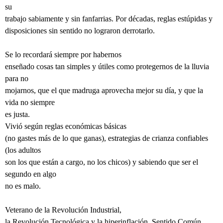
su
trabajo sabiamente y sin fanfarrias. Por décadas, reglas estúpidas y
disposiciones sin sentido no lograron derrotarlo.
Se lo recordará siempre por habernos
enseñado cosas tan simples y útiles como protegernos de la lluvia
para no
mojarnos, que el que madruga aprovecha mejor su día, y que la
vida no siempre
es justa.
Vivió según reglas económicas básicas
(no gastes más de lo que ganas), estrategias de crianza confiables
(los adultos
son los que están a cargo, no los chicos) y sabiendo que ser el
segundo en algo
no es malo.
Veterano de la Revolución Industrial,
la Revolución Tecnológica y la hiperinflación, Sentido Común