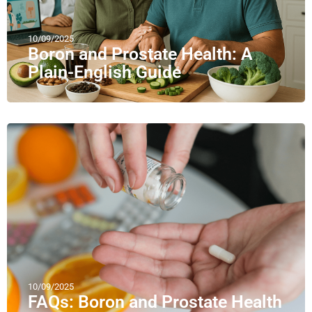
10/09/2025
Boron and Prostate Health: A
Plain-English Guide
10/09/2025
FAQs: Boron and Prostate Health