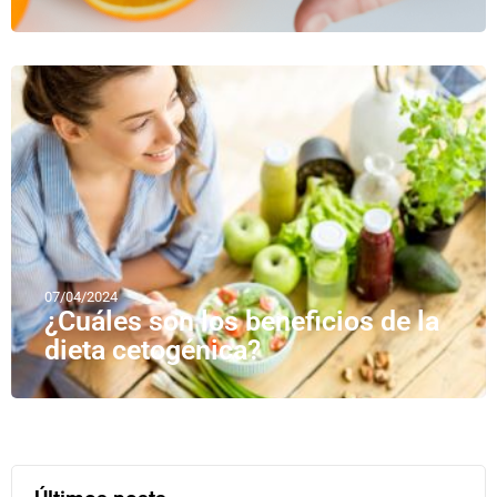
07/04/2024
¿Cuáles son los beneficios de la
dieta cetogénica?