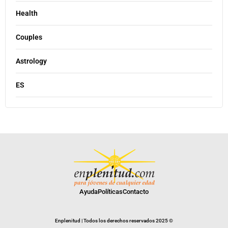
Health
Couples
Astrology
ES
Ayuda
Políticas
Contacto
Enplenitud | Todos los derechos reservados 2025 ©