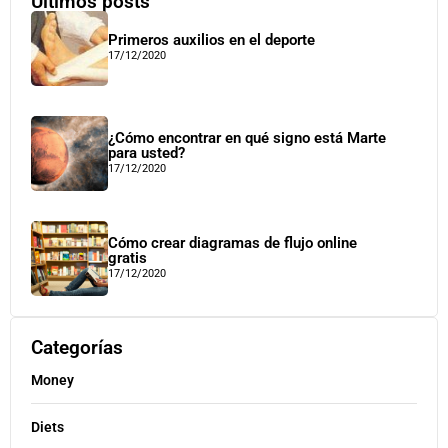
Últimos posts
Primeros auxilios en el deporte
17/12/2020
¿Cómo encontrar en qué signo está Marte
para usted?
17/12/2020
Cómo crear diagramas de flujo online
gratis
17/12/2020
Categorías
Money
Diets