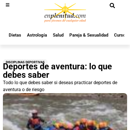
Dietas
Astrología
Salud
Pareja & Sexualidad
Cursos 
DISCIPLINAS DEPORTIVAS
Deportes de aventura: lo que
debes saber
Todo lo que debes saber si deseas practicar deportes de
aventura o de riesgo