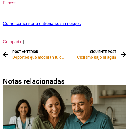
Fitness
Cómo comenzar a entrenarse sin riesgos
|
Compartir
POST ANTERIOR
SIGUIENTE POST
Deportes que modelan tu cuerpo
Ciclismo bajo el agua
Notas relacionadas