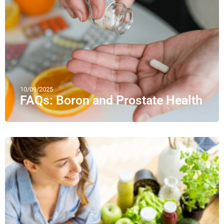
10/09/2025
FAQs: Boron and Prostate Health