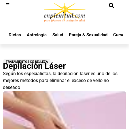
Dietas
Astrología
Salud
Pareja & Sexualidad
Cursos 
TRATAMIENTOS DE BELLEZA
Depilación Láser
Según los especialistas, la depilación láser es uno de los
mejores métodos para eliminar el exceso de vello no
deseado