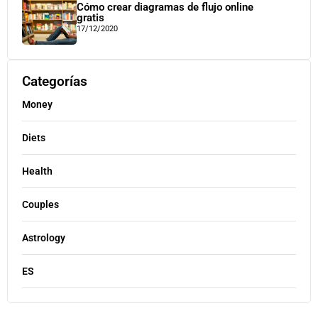
Cómo crear diagramas de flujo online
gratis
17/12/2020
Categorías
Money
Diets
Health
Couples
Astrology
ES