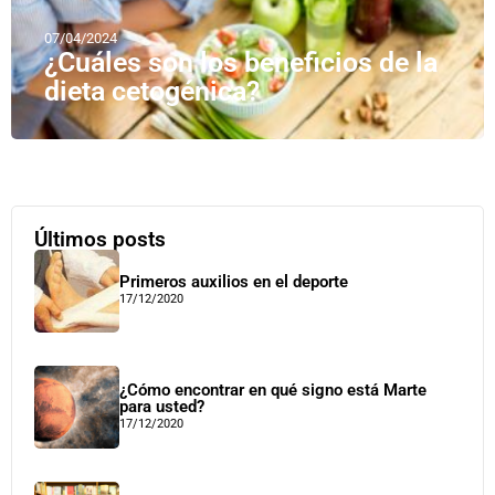
07/04/2024
¿Cuáles son los beneficios de la
dieta cetogénica?
Últimos posts
Primeros auxilios en el deporte
17/12/2020
¿Cómo encontrar en qué signo está Marte
para usted?
17/12/2020