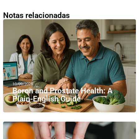
Notas relacionadas
10/09/2025
Boron and Prostate Health: A
Plain-English Guide