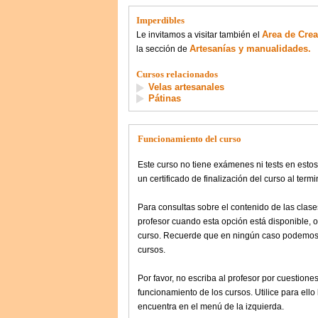
Imperdibles
Area de Crea
Le invitamos a visitar también el
Artesanías y manualidades.
la sección de
Cursos relacionados
Velas artesanales
Pátinas
Funcionamiento del curso
Este curso no tiene exámenes ni tests en esto
un certificado de finalización del curso al term
Para consultas sobre el contenido de las clase
profesor cuando esta opción está disponible, o
curso. Recuerde que en ningún caso podemos a
cursos.
Por favor, no escriba al profesor por cuestione
funcionamiento de los cursos. Utilice para ell
encuentra en el menú de la izquierda.