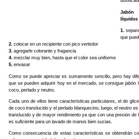
dosificad
Jabón 
líquidos
1.
separa
que pued
2.
colocar en un recipiente con pico vertedor
3.
agregarle colorante y fragancia
4.
mezclar muy bien, hasta que el color sea uniforme
5.
envasar
Como se puede apreciar es sumamente sencillo, pero hay dife
que se pueden adquirir hoy en el mercado, se consigue jabón li
coco, perlado y neutro.
Cada uno de ellos tiene características particulares, el de glice
de coco translucido y el perlado blanquecino, luego, el neutro 
translucido y de mayor rendimiento ya que con una presión de l
es suficiente para un lavado de manos bien sucias.
Como consecuencia de estas características se obtendrán col