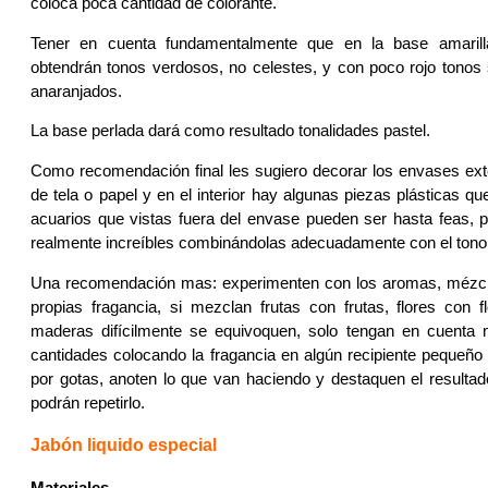
coloca poca cantidad de colorante.
Tener en cuenta fundamentalmente que en la base amaril
obtendrán tonos verdosos, no celestes, y con poco rojo tonos
anaranjados.
La base perlada dará como resultado tonalidades pastel.
Como recomendación final les sugiero decorar los envases ext
de tela o papel y en el interior hay algunas piezas plásticas q
acuarios que vistas fuera del envase pueden ser hasta feas, p
realmente increíbles combinándolas adecuadamente con el tono 
Una recomendación mas: experimenten con los aromas, mézcle
propias fragancia, si mezclan frutas con frutas, flores con
maderas difícilmente se equivoquen, solo tengan en cuenta
cantidades colocando la fragancia en algún recipiente pequeño
por gotas, anoten lo que van haciendo y destaquen el resultad
podrán repetirlo.
Jabón liquido especial
Materiales