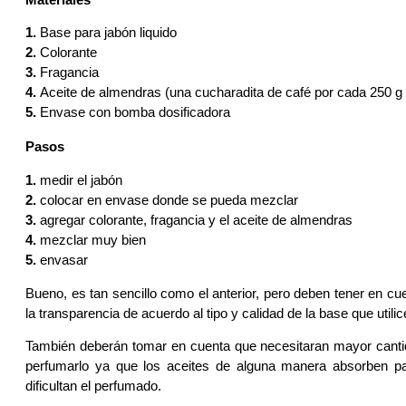
1.
Base para jabón liquido
2.
Colorante
3.
Fragancia
4.
Aceite de almendras (una cucharadita de café por cada 250 g 
5.
Envase con bomba dosificadora
Pasos
1.
medir el jabón
2.
colocar en envase donde se pueda mezclar
3.
agregar colorante, fragancia y el aceite de almendras
4.
mezclar muy bien
5.
envasar
Bueno, es tan sencillo como el anterior, pero deben tener en c
la transparencia de acuerdo al tipo y calidad de la base que utilic
También deberán tomar en cuenta que necesitaran mayor canti
perfumarlo ya que los aceites de alguna manera absorben par
dificultan el perfumado.