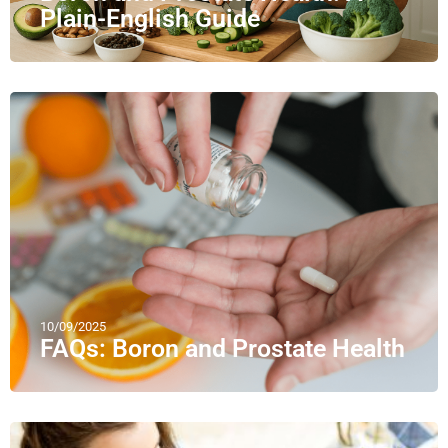
Plain-English Guide
10/09/2025
FAQs: Boron and Prostate Health