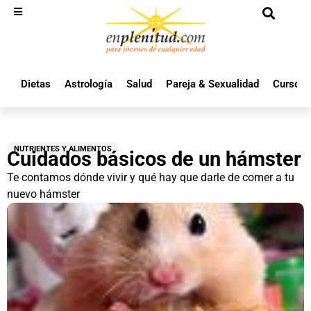
Dietas
Astrología
Salud
Pareja & Sexualidad
Cursos 
NUTRIENTES Y ALIMENTOS
Cuidados básicos de un hámster
Te contamos dónde vivir y qué hay que darle de comer a tu
nuevo hámster