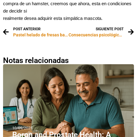
compra de un hamster, creemos que ahora, esta en condiciones
de decidir si
realmente desea adquirir esta simpática mascota.
POST ANTERIOR
SIGUIENTE POST
Pastel helado de fresas bajas calorías
Consecuencias psicológicas de la obesidad
Notas relacionadas
10/09/2025
Boron and Prostate Health: A