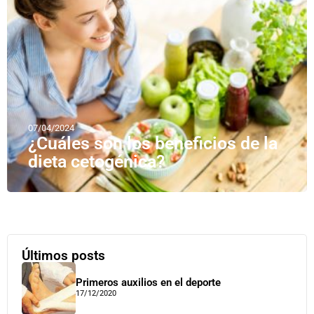
07/04/2024
¿Cuáles son los beneficios de la
dieta cetogénica?
Últimos posts
Primeros auxilios en el deporte
17/12/2020