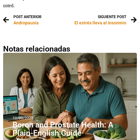
usted.
POST ANTERIOR
SIGUIENTE POST
Andropausia
El estrés lleva al insomnio
Notas relacionadas
10/09/2025
Boron and Prostate Health: A
Plain-English Guide