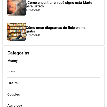
¿Cómo encontrar en qué signo está Marte
para usted?
17/12/2020
Cómo crear diagramas de flujo online
gratis
17/12/2020
Categorías
Money
Diets
Health
Couples
Astrology