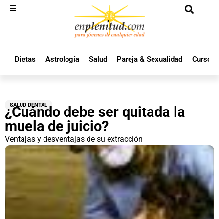
Dietas
Astrología
Salud
Pareja & Sexualidad
Cursos 
SALUD DENTAL
¿Cuándo debe ser quitada la
muela de juicio?
Ventajas y desventajas de su extracción