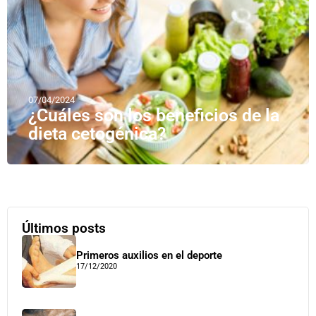
07/04/2024
¿Cuáles son los beneficios de la
dieta cetogénica?
Últimos posts
Primeros auxilios en el deporte
17/12/2020