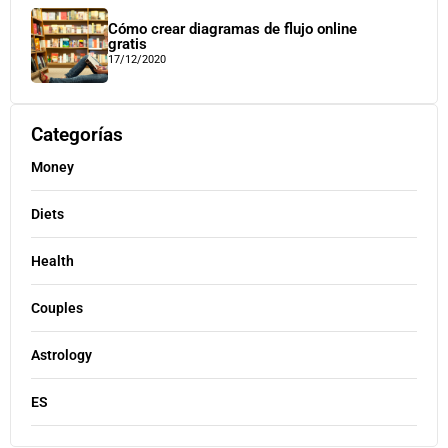
Cómo crear diagramas de flujo online
gratis
17/12/2020
Categorías
Money
Diets
Health
Couples
Astrology
ES