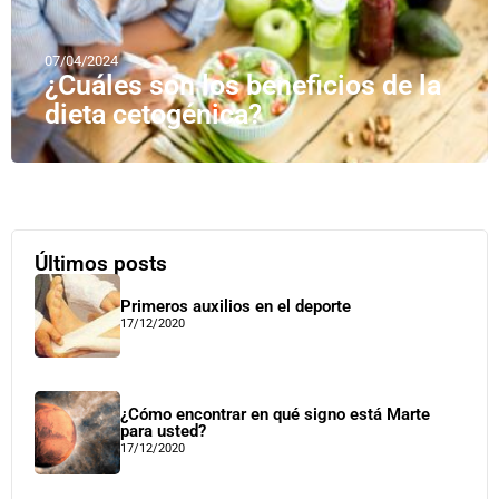
07/04/2024
¿Cuáles son los beneficios de la
dieta cetogénica?
Últimos posts
Primeros auxilios en el deporte
17/12/2020
¿Cómo encontrar en qué signo está Marte
para usted?
17/12/2020