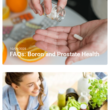
10/09/2025
FAQs: Boron and Prostate Health