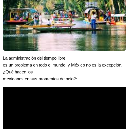
La administración del tiempo libre
es un problema en todo el mundo, y México no es la excepción.
¿Qué hacen los
mexicanos en sus momentos de ocio?: