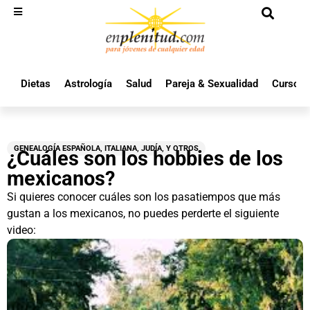
Dietas
Astrología
Salud
Pareja & Sexualidad
Cursos 
GENEALOGÍA ESPAÑOLA, ITALIANA, JUDÍA, Y OTROS
¿Cuáles son los hobbies de los
mexicanos?
Si quieres conocer cuáles son los pasatiempos que más
gustan a los mexicanos, no puedes perderte el siguiente
video: