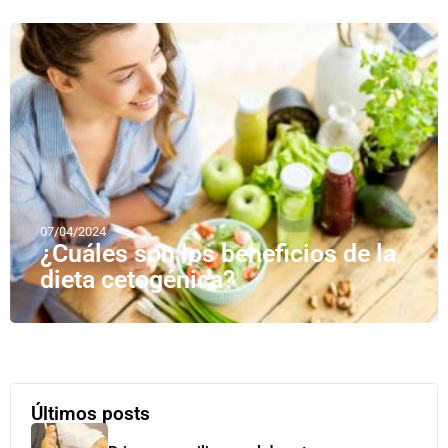
07/04/2024
¿Cuáles son los beneficios de la
dieta cetogénica?
Últimos posts