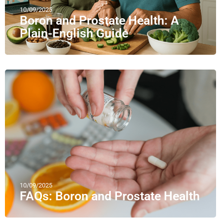
10/09/2025
Boron and Prostate Health: A
Plain-English Guide
10/09/2025
FAQs: Boron and Prostate Health