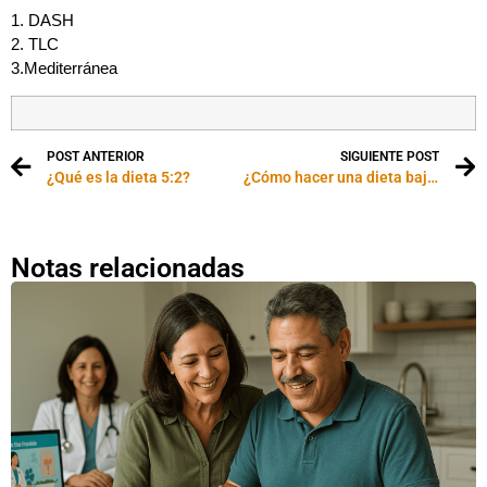
1. DASH
2. TLC
3.Mediterránea
POST ANTERIOR
SIGUIENTE POST
¿Qué es la dieta 5:2?
¿Cómo hacer una dieta baja en sodio?
Notas relacionadas