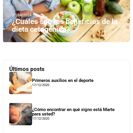
07/04/2024
¿Cuáles son los beneficios de la
dieta cetogénica?
Últimos posts
Primeros auxilios en el deporte
17/12/2020
¿Cómo encontrar en qué signo está Marte
para usted?
17/12/2020