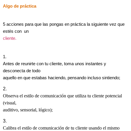
Algo de práctica
5 acciones para que las pongas en práctica la siguiente vez que
estés con un
cliente.
1
.
Antes de reunirte con tu cliente, toma unos instantes y
desconecta de todo
aquello en que estabas haciendo, pensando incluso sintiendo;
2
.
Observa el estilo de comunicación que utiliza tu cliente potencial
(visual,
auditivo, sensorial, lógico);
3
.
Calibra el estilo de comunicación de tu cliente usando el mismo