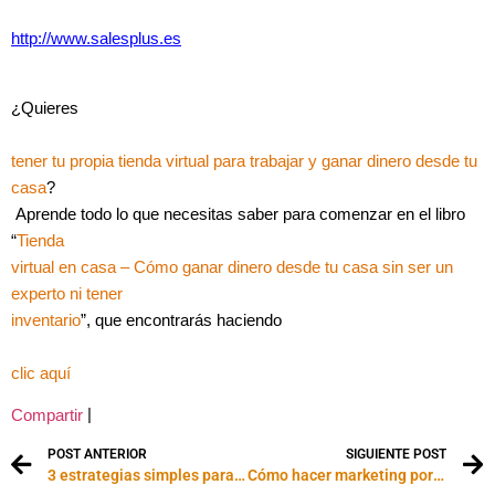
http://www.salesplus.es
¿Quieres
tener tu propia tienda virtual para trabajar y ganar dinero desde tu
casa
?
Aprende todo lo que necesitas saber para comenzar en el libro
“
Tienda
virtual en casa – Cómo ganar dinero desde tu casa sin ser un
experto ni tener
inventario
”, que encontrarás haciendo
clic aquí
|
Compartir
POST ANTERIOR
SIGUIENTE POST
3 estrategias simples para aumentar las ventas de tu negocio
Cómo hacer marketing por SMS