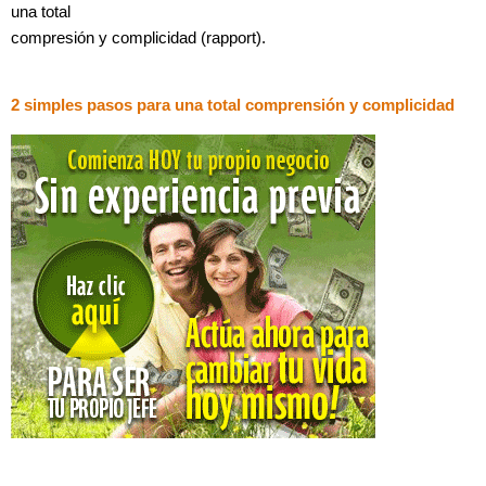
una total
compresión y complicidad (rapport).
2 simples pasos para una total comprensión y complicidad