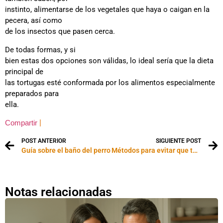
instinto, alimentarse de los vegetales que haya o caigan en la
pecera, así como
de los insectos que pasen cerca.
De todas formas, y si
bien estas dos opciones son válidas, lo ideal sería que la dieta
principal de
las tortugas esté conformada por los alimentos especialmente
preparados para
ella.
|
Compartir
POST ANTERIOR
SIGUIENTE POST
Guía sobre el baño del perro
Métodos para evitar que tu casa tenga “olor a perro” (o a gato)
Notas relacionadas