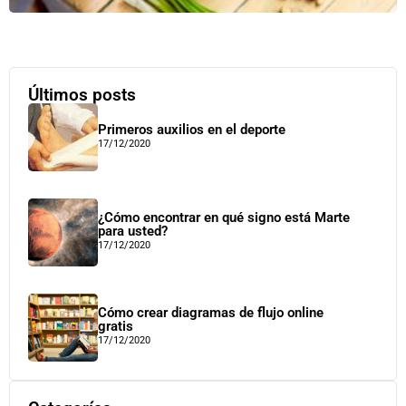
Últimos posts
Primeros auxilios en el deporte
17/12/2020
¿Cómo encontrar en qué signo está Marte
para usted?
17/12/2020
Cómo crear diagramas de flujo online
gratis
17/12/2020