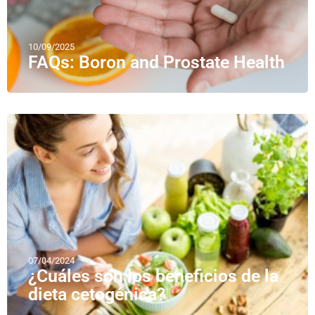
10/09/2025
FAQs: Boron and Prostate Health
07/04/2024
¿Cuáles son los beneficios de la
dieta cetogénica?