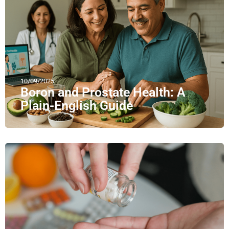
10/09/2025
Boron and Prostate Health: A
Plain-English Guide