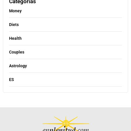
Categorías
Money
Diets
Health
Couples
Astrology
ES