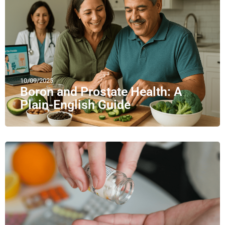
10/09/2025
Boron and Prostate Health: A
Plain-English Guide