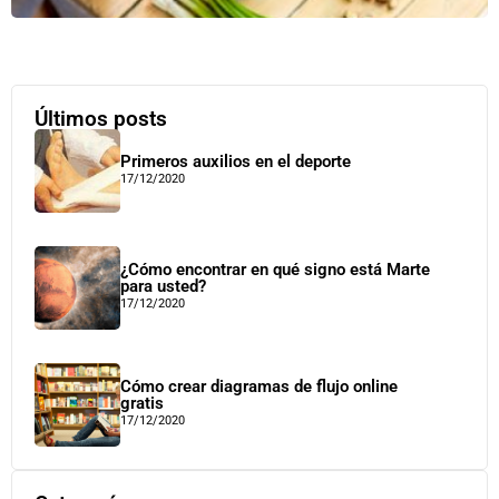
Últimos posts
Primeros auxilios en el deporte
17/12/2020
¿Cómo encontrar en qué signo está Marte
para usted?
17/12/2020
Cómo crear diagramas de flujo online
gratis
17/12/2020