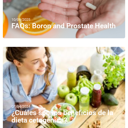
10/09/2025
FAQs: Boron and Prostate Health
07/04/2024
¿Cuáles son los beneficios de la
dieta cetogénica?