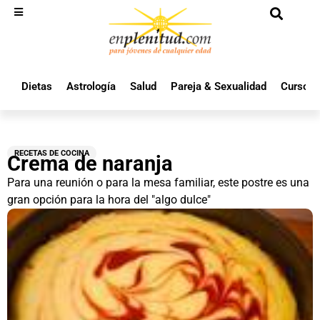
Dietas
Astrología
Salud
Pareja & Sexualidad
Cursos 
RECETAS DE COCINA
Crema de naranja
Para una reunión o para la mesa familiar, este postre es una
gran opción para la hora del "algo dulce"