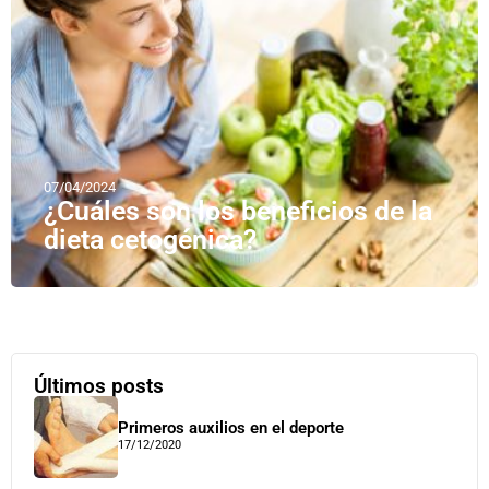
07/04/2024
¿Cuáles son los beneficios de la
dieta cetogénica?
Últimos posts
Primeros auxilios en el deporte
17/12/2020