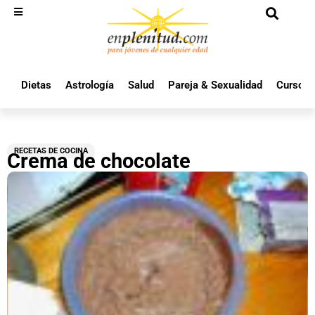
Dietas
Astrología
Salud
Pareja & Sexualidad
Cursos 
RECETAS DE COCINA
Crema de chocolate