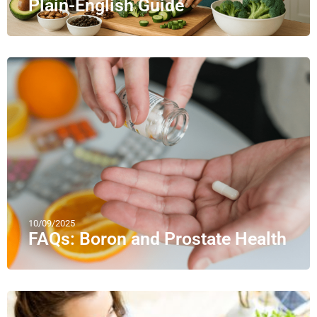
Plain-English Guide
10/09/2025
FAQs: Boron and Prostate Health