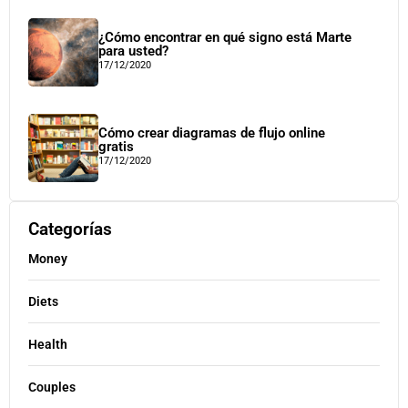
¿Cómo encontrar en qué signo está Marte
para usted?
17/12/2020
Cómo crear diagramas de flujo online
gratis
17/12/2020
Categorías
Money
Diets
Health
Couples