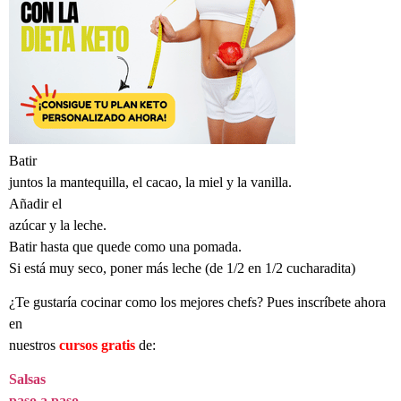
Batir
juntos la mantequilla, el cacao, la miel y la vanilla.
Añadir el
azúcar y la leche.
Batir hasta
que quede como una pomada.
Si está muy seco, poner más leche (de 1/2 en 1/2 cucharadita)
¿Te gustaría cocinar como los mejores chefs? Pues inscríbete ahora
en
nuestros
cursos gratis
de:
Salsas
paso a paso