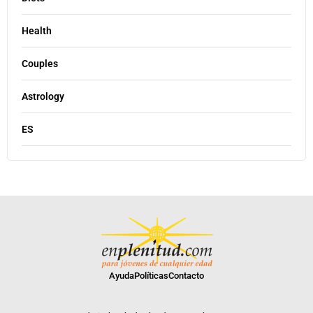
Health
Couples
Astrology
ES
Ayuda
Políticas
Contacto