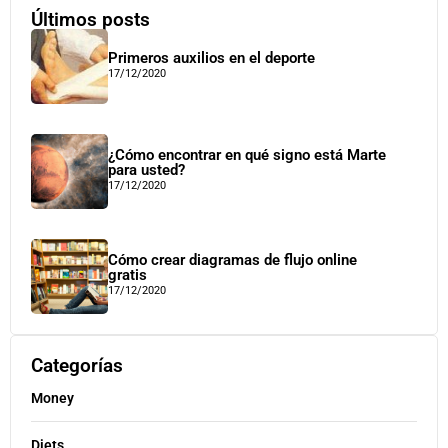
Últimos posts
Primeros auxilios en el deporte
17/12/2020
¿Cómo encontrar en qué signo está Marte
para usted?
17/12/2020
Cómo crear diagramas de flujo online
gratis
17/12/2020
Categorías
Money
Diets