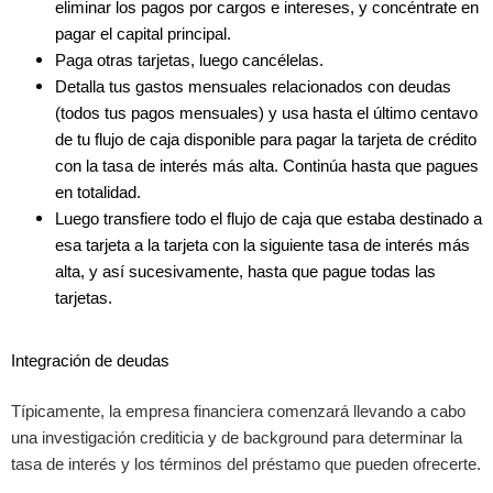
eliminar los pagos por cargos e intereses, y concéntrate en
pagar el capital principal.
Paga otras tarjetas, luego cancélelas.
Detalla tus gastos mensuales relacionados con deudas
(todos tus pagos mensuales) y usa hasta el último centavo
de tu flujo de caja disponible para pagar la tarjeta de crédito
con la tasa de interés más alta. Continúa hasta que pagues
en totalidad.
Luego transfiere todo el flujo de caja que estaba destinado a
esa tarjeta a la tarjeta con la siguiente tasa de interés más
alta, y así sucesivamente, hasta que pague todas las
tarjetas.
Integración de deudas
Típicamente, la empresa financiera comenzará llevando a cabo
una investigación crediticia y de background para determinar la
tasa de interés y los términos del préstamo que pueden ofrecerte.