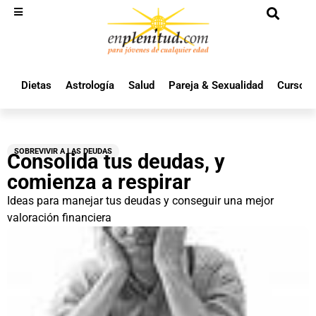
Dietas
Astrología
Salud
Pareja & Sexualidad
Cursos 
SOBREVIVIR A LAS DEUDAS
Consolida tus deudas, y
comienza a respirar
Ideas para manejar tus deudas y conseguir una mejor
valoración financiera