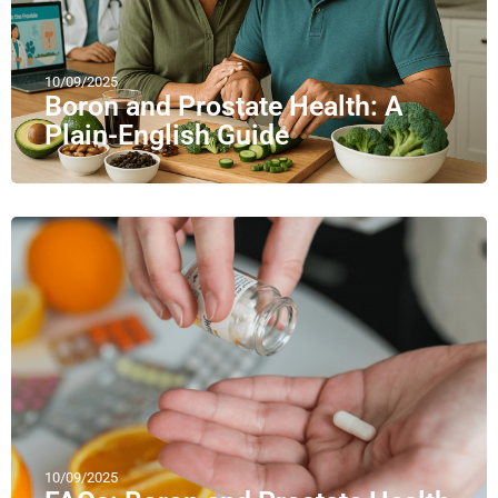
10/09/2025
Boron and Prostate Health: A
Plain-English Guide
10/09/2025