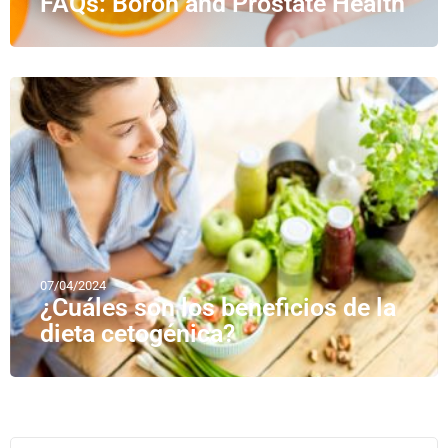
FAQs: Boron and Prostate Health
07/04/2024
¿Cuáles son los beneficios de la
dieta cetogénica?