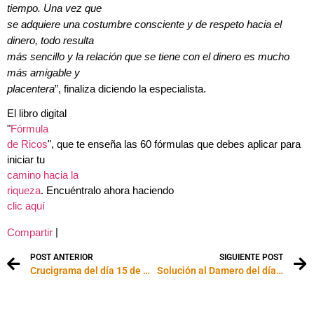
tiempo. Una vez que
se adquiere una costumbre consciente y de respeto hacia el
dinero, todo resulta
más sencillo y la relación que se tiene con el dinero es mucho
más amigable y
placentera
”, finaliza diciendo la especialista.
El libro digital
"
Fórmula
de Ricos
", que te enseña las 60 fórmulas que debes aplicar para
iniciar tu
camino hacia la
riqueza
. Encuéntralo ahora haciendo
clic aquí
|
Compartir
POST ANTERIOR
SIGUIENTE POST
Crucigrama del día 15 de Mayo de 2001
Solución al Damero del día 15 de Junio de 2001