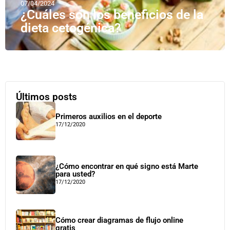
07/04/2024
¿Cuáles son los beneficios de la
dieta cetogénica?
Últimos posts
Primeros auxilios en el deporte
17/12/2020
¿Cómo encontrar en qué signo está Marte
para usted?
17/12/2020
Cómo crear diagramas de flujo online
gratis