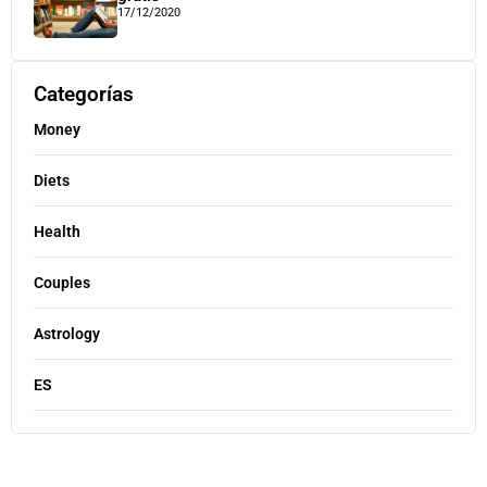
17/12/2020
Categorías
Money
Diets
Health
Couples
Astrology
ES