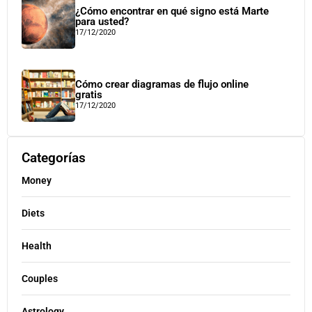
¿Cómo encontrar en qué signo está Marte
para usted?
17/12/2020
Cómo crear diagramas de flujo online
gratis
17/12/2020
Categorías
Money
Diets
Health
Couples
Astrology