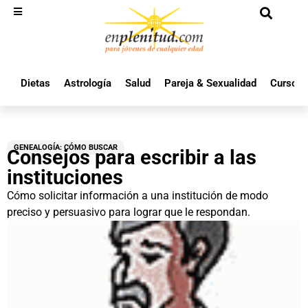
Dietas
Astrología
Salud
Pareja & Sexualidad
Cursos 
GENEALOGÍA: CÓMO BUSCAR
Consejos para escribir a las
instituciones
Cómo solicitar información a una institución de modo
preciso y persuasivo para lograr que le respondan.