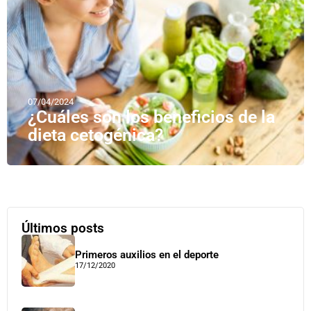
07/04/2024
¿Cuáles son los beneficios de la
dieta cetogénica?
Últimos posts
Primeros auxilios en el deporte
17/12/2020