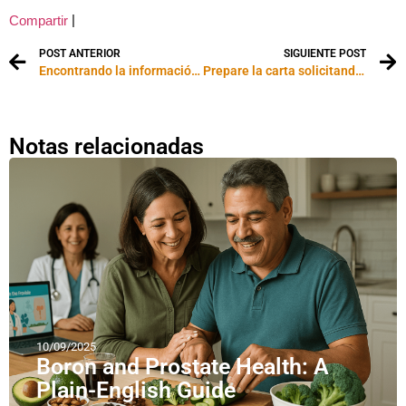
|
Compartir
POST ANTERIOR
SIGUIENTE POST
Encontrando la información en casa
Prepare la carta solicitando la información genealógica a sus familiares
Notas relacionadas
10/09/2025
Boron and Prostate Health: A
Plain-English Guide